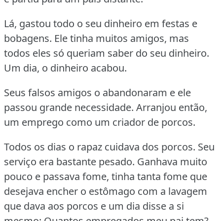
Lá, gastou todo o seu dinheiro em festas e
bobagens.
Ele tinha muitos amigos, mas
todos eles só queriam saber do seu dinheiro.
Um dia, o dinheiro acabou.
Seus falsos amigos o abandonaram e ele
passou grande necessidade.
Arranjou então,
um emprego como um criador de porcos.
Todos os dias o rapaz cuidava dos porcos.
Seu
serviço era bastante pesado.
Ganhava muito
pouco e passava fome, tinha tanta fome que
desejava encher o estômago com a lavagem
que dava aos porcos e um dia disse a si
mesmo:
Quantos empregados meu pai tem?