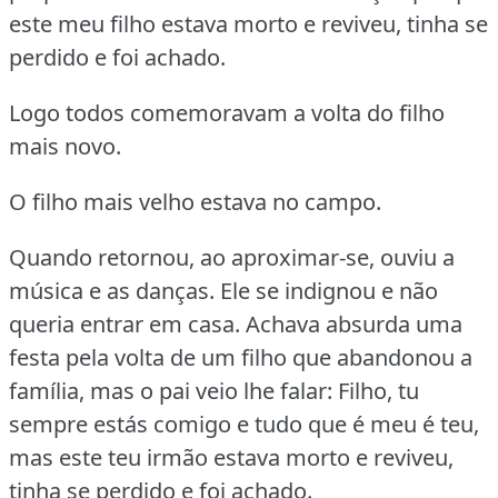
este meu filho estava morto e reviveu, tinha se
perdido e foi achado.
Logo todos comemoravam a volta do filho
mais novo.
O filho mais velho estava no campo.
Quando retornou, ao aproximar-se, ouviu a
música e as danças.
Ele se indignou e não
queria entrar em casa.
Achava absurda uma
festa pela volta de um filho que abandonou a
família, mas o pai veio lhe falar:
Filho, tu
sempre estás comigo e tudo que é meu é teu,
mas este teu irmão estava morto e reviveu,
tinha se perdido e foi achado.