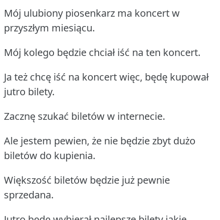
Mój ulubiony piosenkarz ma koncert w
przyszłym miesiącu.
Mój kolego będzie chciał iść na ten koncert.
Ja też chcę iść na koncert więc, będę kupował
jutro bilety.
Zacznę szukać biletów w internecie.
Ale jestem pewien, że nie będzie zbyt dużo
biletów do kupienia.
Większość biletów będzie już pewnie
sprzedana.
Jutro będę wybierał najlepsze bilety jakie