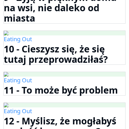
na wsi, nie daleko od
miasta
Eating Out
10 - Cieszysz się, że się
tutaj przeprowadziłaś?
Eating Out
11 - To może być problem
Eating Out
12 - Myślisz, że mogłabyś