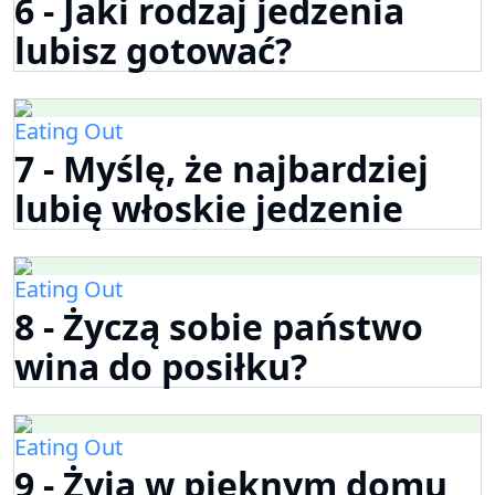
6 - Jaki rodzaj jedzenia
lubisz gotować?
Eating Out
7 - Myślę, że najbardziej
lubię włoskie jedzenie
Eating Out
8 - Życzą sobie państwo
wina do posiłku?
Eating Out
9 - Żyją w pięknym domu