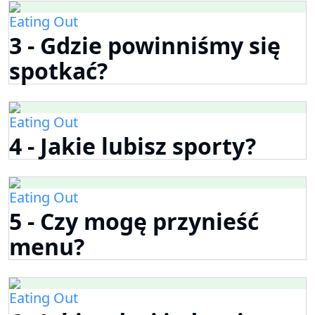
Eating Out
3 - Gdzie powinniśmy się
spotkać?
Eating Out
4 - Jakie lubisz sporty?
Eating Out
5 - Czy mogę przynieść
menu?
Eating Out