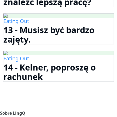
znaleźć lepszą pracę?
Eating Out
13 - Musisz być bardzo
zajęty.
Eating Out
14 - Kelner, poproszę o
rachunek
Sobre LingQ