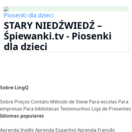
Piosenki dla dzieci
STARY NIEDŹWIEDŹ –
Śpiewanki.tv - Piosenki
dla dzieci
Sobre LingQ
Sobre
Preços
Contato
Método de Steve
Para escolas
Para
empresas
Para bibliotecas
Testemunhos
Loja de Presentes
Idiomas populares
Aprenda Inglês
Aprenda Espanhol
Aprenda Francês