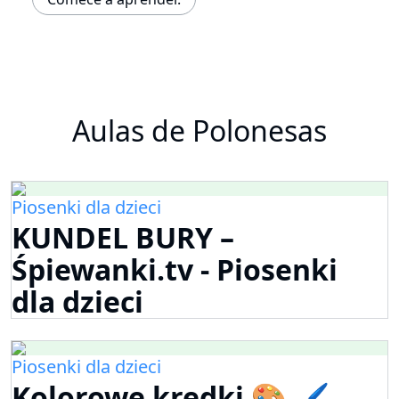
Aulas de Polonesas
Piosenki dla dzieci
KUNDEL BURY –
Śpiewanki.tv - Piosenki
dla dzieci
Piosenki dla dzieci
Kolorowe kredki 🎨 🖌️