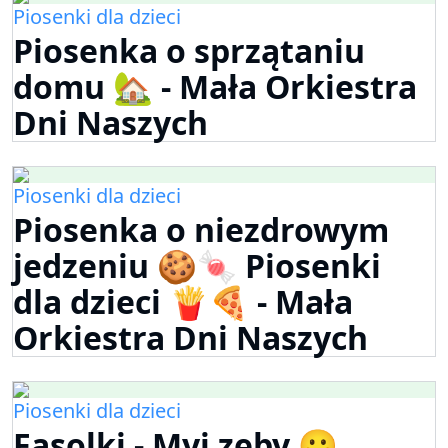
Piosenki dla dzieci
Piosenka o sprzątaniu
domu 🏡 - Mała Orkiestra
Dni Naszych
Piosenki dla dzieci
Piosenka o niezdrowym
jedzeniu 🍪🍬 Piosenki
dla dzieci 🍟🍕 - Mała
Orkiestra Dni Naszych
Piosenki dla dzieci
Fasolki - Myj zęby 😀