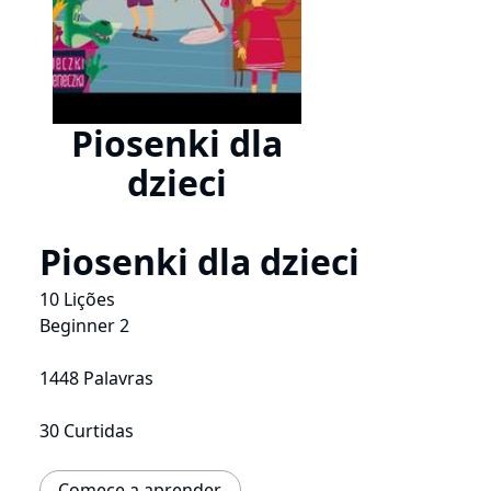
Piosenki dla
dzieci
Piosenki dla dzieci
10 Lições
Beginner 2
1448 Palavras
30 Curtidas
Comece a aprender.