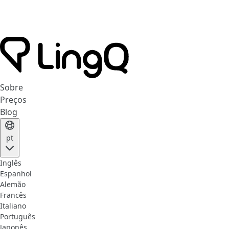
Sobre
Preços
Blog
pt
Inglês
Espanhol
Alemão
Francês
Italiano
Português
Japonês