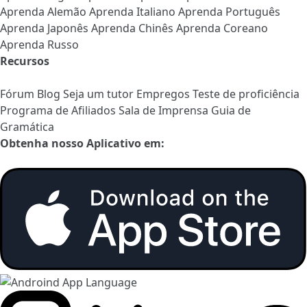
Aprenda Alemão
Aprenda Italiano
Aprenda Português
Aprenda Japonês
Aprenda Chinês
Aprenda Coreano
Aprenda Russo
Recursos
Fórum
Blog
Seja um tutor
Empregos
Teste de proficiência
Programa de Afiliados
Sala de Imprensa
Guia de
Gramática
Obtenha nosso Aplicativo em: