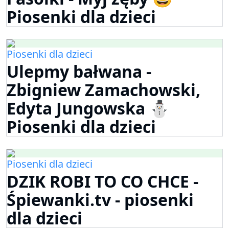
Piosenki dla dzieci
Piosenki dla dzieci
Ulepmy bałwana -
Zbigniew Zamachowski,
Edyta Jungowska ⛄
Piosenki dla dzieci
Piosenki dla dzieci
DZIK ROBI TO CO CHCE -
Śpiewanki.tv - piosenki
dla dzieci