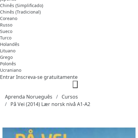
Chinês (Simplificado)
Chinês (Tradicional)
Coreano
Russo
Sueco
Turco
Holandês
Lituano
Grego
Polonês
Ucraniano
Entrar
Inscreva-se gratuitamente
Aprenda Norueguês
Cursos
På Vei (2014) Lær norsk nivå A1-A2