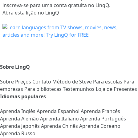
inscreva-se
para uma conta gratuita no LingQ.
Abra esta lição no LingQ
Sobre LingQ
Sobre
Preços
Contato
Método de Steve
Para escolas
Para
empresas
Para bibliotecas
Testemunhos
Loja de Presentes
Idiomas populares
Aprenda Inglês
Aprenda Espanhol
Aprenda Francês
Aprenda Alemão
Aprenda Italiano
Aprenda Português
Aprenda Japonês
Aprenda Chinês
Aprenda Coreano
Aprenda Russo