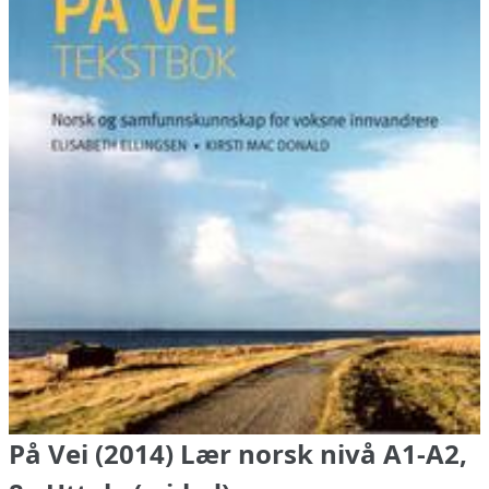
På Vei (2014) Lær norsk nivå A1-A2,