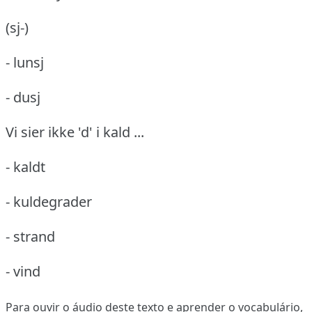
(sj-)
- lunsj
- dusj
Vi sier ikke 'd' i kald ...
- kaldt
- kuldegrader
- strand
- vind
Para ouvir o áudio deste texto e aprender o vocabulário,