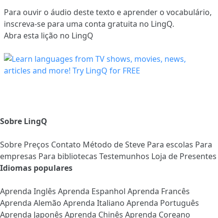
Para ouvir o áudio deste texto e aprender o vocabulário,
inscreva-se
para uma conta gratuita no LingQ.
Abra esta lição no LingQ
Sobre LingQ
Sobre
Preços
Contato
Método de Steve
Para escolas
Para
empresas
Para bibliotecas
Testemunhos
Loja de Presentes
Idiomas populares
Aprenda Inglês
Aprenda Espanhol
Aprenda Francês
Aprenda Alemão
Aprenda Italiano
Aprenda Português
Aprenda Japonês
Aprenda Chinês
Aprenda Coreano