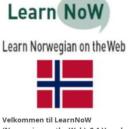
Velkommen til LearnNoW