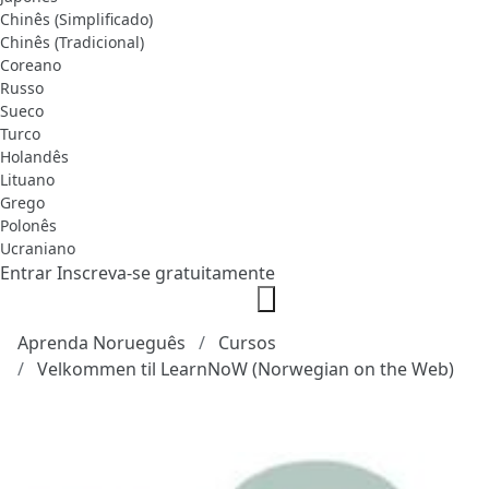
Chinês (Simplificado)
Chinês (Tradicional)
Coreano
Russo
Sueco
Turco
Holandês
Lituano
Grego
Polonês
Ucraniano
Entrar
Inscreva-se gratuitamente
Aprenda Norueguês
Cursos
Velkommen til LearnNoW (Norwegian on the Web)