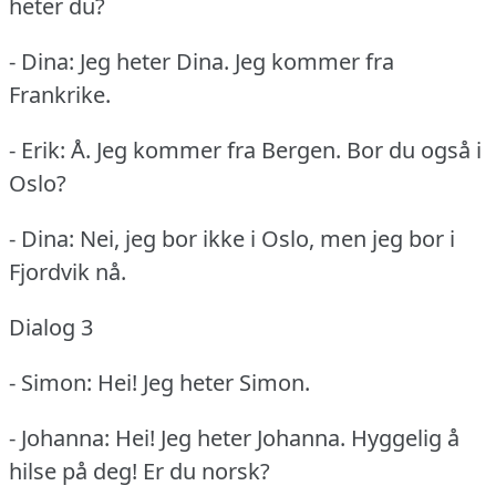
heter du?
- Dina: Jeg heter Dina.
Jeg kommer fra
Frankrike.
- Erik: Å. Jeg kommer fra Bergen.
Bor du også i
Oslo?
- Dina: Nei, jeg bor ikke i Oslo, men jeg bor i
Fjordvik nå.
Dialog 3
- Simon: Hei!
Jeg heter Simon.
- Johanna: Hei!
Jeg heter Johanna.
Hyggelig å
hilse på deg!
Er du norsk?