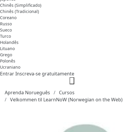
Chinês (Simplificado)
Chinês (Tradicional)
Coreano
Russo
Sueco
Turco
Holandês
Lituano
Grego
Polonês
Ucraniano
Entrar
Inscreva-se gratuitamente
Aprenda Norueguês
Cursos
Velkommen til LearnNoW (Norwegian on the Web)