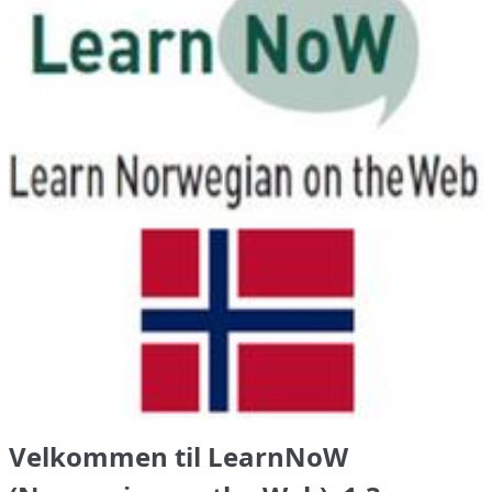
Velkommen til LearnNoW