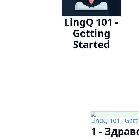
LingQ 101 -
Getting
Started
LingQ 101 - Gett
1 - Здрав