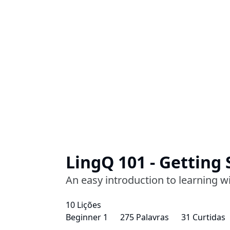
LingQ 101 - Getting 
An easy introduction to learning w
10 Lições
Beginner 1
275 Palavras
31 Curtidas