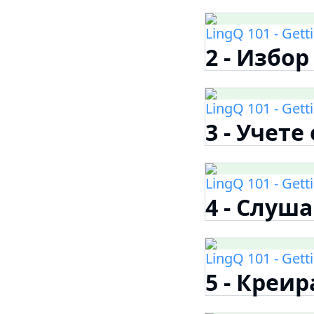
LingQ 101 - Gett
2 - Избор
LingQ 101 - Gett
3 - Учет
LingQ 101 - Gett
4 - Слуш
LingQ 101 - Gett
5 - Креи