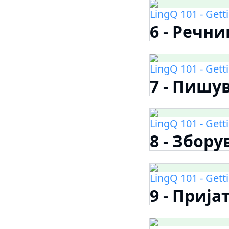
LingQ 101 - Gett
6 - Речни
LingQ 101 - Gett
7 - Пишу
LingQ 101 - Gett
8 - Збор
LingQ 101 - Gett
9 - Прија