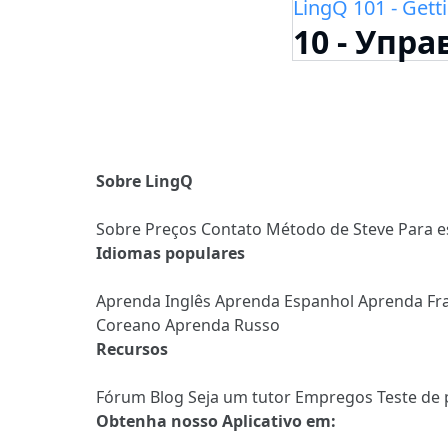
LingQ 101 - Gett
10 - Упр
Sobre LingQ
Sobre
Preços
Contato
Método de Steve
Para e
Idiomas populares
Aprenda Inglês
Aprenda Espanhol
Aprenda Fr
Coreano
Aprenda Russo
Recursos
Fórum
Blog
Seja um tutor
Empregos
Teste de 
Obtenha nosso Aplicativo em: