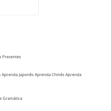
e Presentes
s
Aprenda Japonês
Aprenda Chinês
Aprenda
e Gramática