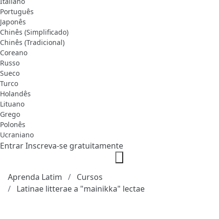
Italiano
Português
Japonês
Chinês (Simplificado)
Chinês (Tradicional)
Coreano
Russo
Sueco
Turco
Holandês
Lituano
Grego
Polonês
Ucraniano
Entrar
Inscreva-se gratuitamente
Aprenda Latim
Cursos
Latinae litterae a "mainikka" lectae