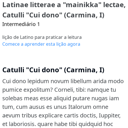
Latinae litterae a "mainikka" lectae,
Catulli "Cui dono" (Carmina, I)
Intermediário 1
lição de Latino para praticar a leitura
Comece a aprender esta lição agora
Catulli "Cui dono" (Carmina, I)
Cui dono lepidum novum libellum arida modo
pumice expolitum?
Corneli, tibi: namque tu
solebas meas esse aliquid putare nugas iam
tum, cum ausus es unus Italorum omne
aevum tribus explicare cartis doctis, Iuppiter,
et laboriosis.
quare habe tibi quidquid hoc