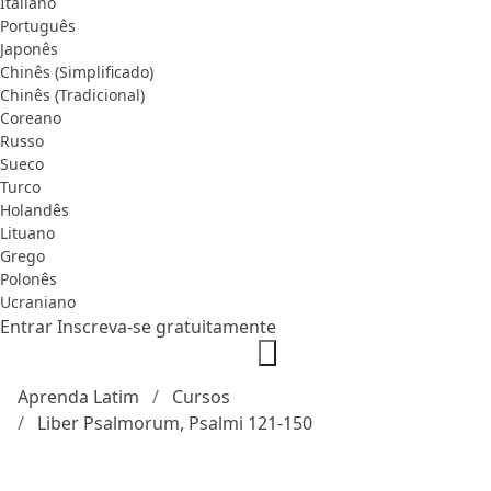
Italiano
Português
Japonês
Chinês (Simplificado)
Chinês (Tradicional)
Coreano
Russo
Sueco
Turco
Holandês
Lituano
Grego
Polonês
Ucraniano
Entrar
Inscreva-se gratuitamente
Aprenda Latim
Cursos
Liber Psalmorum, Psalmi 121-150