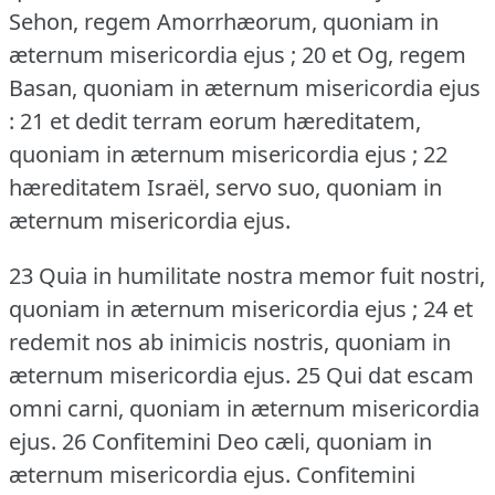
Sehon, regem Amorrhæorum, quoniam in
æternum misericordia ejus ; 20 et Og, regem
Basan, quoniam in æternum misericordia ejus
: 21 et dedit terram eorum hæreditatem,
quoniam in æternum misericordia ejus ; 22
hæreditatem Israël, servo suo, quoniam in
æternum misericordia ejus.
23 Quia in humilitate nostra memor fuit nostri,
quoniam in æternum misericordia ejus ; 24 et
redemit nos ab inimicis nostris, quoniam in
æternum misericordia ejus.
25 Qui dat escam
omni carni, quoniam in æternum misericordia
ejus.
26 Confitemini Deo cæli, quoniam in
æternum misericordia ejus.
Confitemini