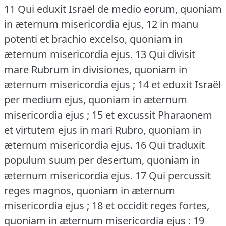
11 Qui eduxit Israël de medio eorum, quoniam
in æternum misericordia ejus, 12 in manu
potenti et brachio excelso, quoniam in
æternum misericordia ejus.
13 Qui divisit
mare Rubrum in divisiones, quoniam in
æternum misericordia ejus ; 14 et eduxit Israël
per medium ejus, quoniam in æternum
misericordia ejus ; 15 et excussit Pharaonem
et virtutem ejus in mari Rubro, quoniam in
æternum misericordia ejus.
16 Qui traduxit
populum suum per desertum, quoniam in
æternum misericordia ejus.
17 Qui percussit
reges magnos, quoniam in æternum
misericordia ejus ; 18 et occidit reges fortes,
quoniam in æternum misericordia ejus : 19