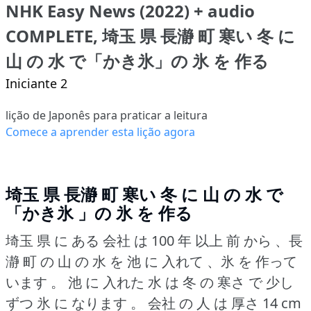
NHK Easy News (2022) + audio
COMPLETE, 埼玉 県 長瀞 町 寒い 冬 に
山 の 水 で「かき氷」の 氷 を 作る
Iniciante 2
lição de Japonês para praticar a leitura
Comece a aprender esta lição agora
埼玉 県 長瀞 町 寒い 冬 に 山 の 水 で
「かき氷 」の 氷 を 作る
埼玉 県 に ある 会社 は 100 年 以上 前 から 、長
瀞 町 の 山 の 水 を 池 に 入れて 、氷 を 作って
います 。
池 に 入れた 水 は 冬 の 寒さ で 少し
ずつ 氷 に なります 。
会社 の 人 は 厚さ 14 cm