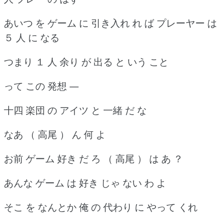
あいつ を ゲーム に 引き入れ れ ば プレーヤー は
５ 人 に なる
つまり １ 人 余り が 出る と いう こと
って この 発想 ―
十四 楽団 の アイツ と 一緒 だ な
なあ （ 高尾 ） ん 何 よ
お前 ゲーム 好き だ ろ （ 高尾 ） は あ ？
あんな ゲーム は 好き じゃ ない わ よ
そこ を なんとか 俺 の 代わり に やって くれ