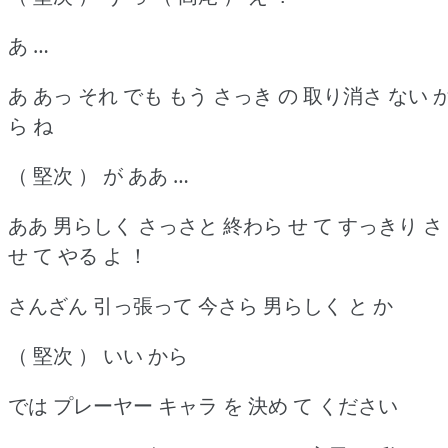
あ …
あ あっ それ でも もう さっき の 取り消さ ない 
ら ね
（ 堅次 ） が ああ …
ああ 男らしく さっさと 終わら せ て すっきり さ
せ て やる よ ！
さんざん 引っ張って 今さら 男らしく と か
（ 堅次 ） いい から
では プレーヤー キャラ を 決め て ください