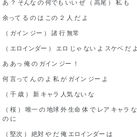
あ ？ そんな の 何でも いい ぜ （ 高尾 ） 私 も
余って る の は この ２ 人 だ よ
（ ガイン ジー ） 諸 行 無常
（ エロインダー ） エロ じゃ ない よ スケベ だ 
あ あっ 俺 の ガイン ジー ！
何 言って ん の よ 私 が ガイン ジー よ
（ 千 歳 ） 新 キャラ 人気 ない な
（ 桜 ） 唯一 の 地球 外 生命 体 で レア キャラ な
の に
（ 堅次 ） 絶対 や だ 俺 エロインダー は