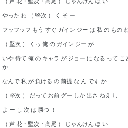
（ 芦 花 ･ 堅次 ･ 高尾 ） じゃんけん ほ い
やった わ （ 堅次 ） く そ ー
フッフッフ もう すぐ ガイン ジー は 私 の もの 
（ 堅次 ） くっ 俺 の ガイン ジー が
いや 待て 俺 の キャラ が ジョー に なる って こ
か
なんで 私 が 負ける の 前提 な ん です か
（ 堅次 ） だって お前 グー しか 出さ ねえ し
よ ー し 次 は 勝つ ！
（ 芦 花 ･ 堅次 ･ 高尾 ） じゃんけん ほ い