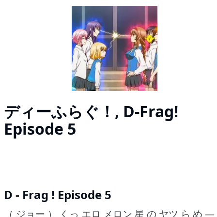
ディーふらぐ！, D-Frag!
Episode 5
D - Frag ! Episode 5
（ ジョー ） くっ エロ メロン 星 の ヤツ ら め ―