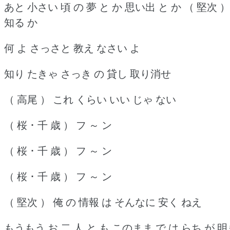
あと 小さい 頃 の 夢 と か 思い出 と か （ 堅次 ）
知る か
何 よ さっさと 教え なさい よ
知り たきゃ さっき の 貸し 取り消せ
（ 高尾 ） これ くらい いい じゃ ない
（ 桜 ･ 千 歳 ） フ ～ ン
（ 桜 ･ 千 歳 ） フ ～ ン
（ 桜 ･ 千 歳 ） フ ～ ン
（ 堅次 ） 俺 の 情報 は そんなに 安く ねえ
もうもう お 二 人 と も このまま で は らち が 