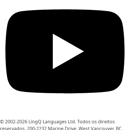
© 2002-2026
LingQ Languages Ltd.
Todos os direitos
reservados. 200-2232 Marine Drive, West Vancouver, BC,