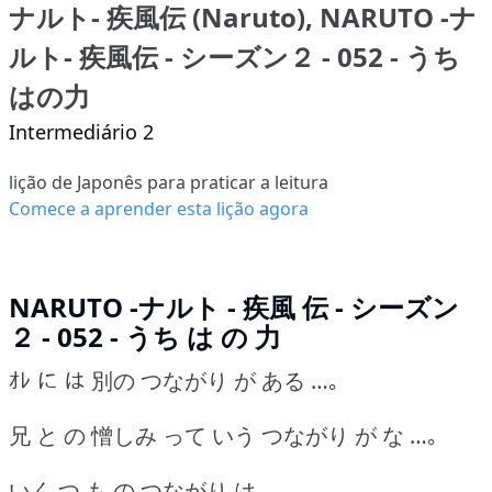
ナルト- 疾風伝 (Naruto), NARUTO -ナ
ルト- 疾風伝 - シーズン２ - 052 - うち
はの力
Intermediário 2
lição de Japonês para praticar a leitura
Comece a aprender esta lição agora
NARUTO -ナルト - 疾風 伝 - シーズン
２ - 052 - うち は の 力
ｵﾚ に は 別の つながり が ある …｡
兄 と の 憎しみ って いう つながり が な …｡
いく つ も の つながり は …｡