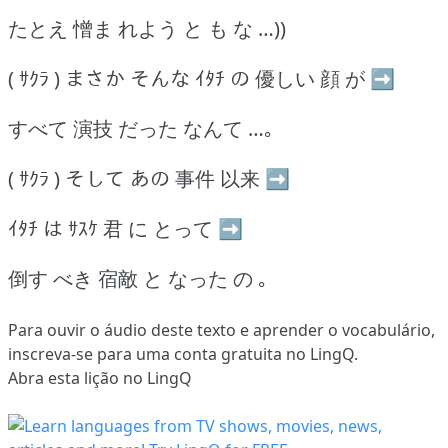
たとえ 憎ま れよう と も な …))
( ｻｸﾗ ) まさか そんな ｲﾀﾁ の 優しい 顔 が ➡
すべて 演技 だった なんて …｡
( ｻｸﾗ ) そして あの 事件 以来 ➡
ｲﾀﾁ は ｻｽｹ 君 に とって ➡
倒す べき 宿敵 と なった の ｡
Para ouvir o áudio deste texto e aprender o vocabulário,
inscreva-se
para uma conta gratuita no LingQ.
Abra esta lição no LingQ