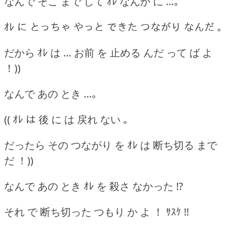
なんで そこ まで して ｵﾚ なんか に …｡
ｵﾚ に とっちゃ やっと できた つながり なんだ ｡
だから ｵﾚ は … お前 を 止める んだ って ば よ
！))
なんで あの とき …｡
(( ｵﾚ は 後 に は 戻れ ない ｡
だったら その つながり を ｵﾚ は 断ち切る まで
だ ！))
なんで あの とき ｵﾚ を 殺さ なかった !?
それ で 断ち切った つもり か よ ！ ｻｽｹ !!