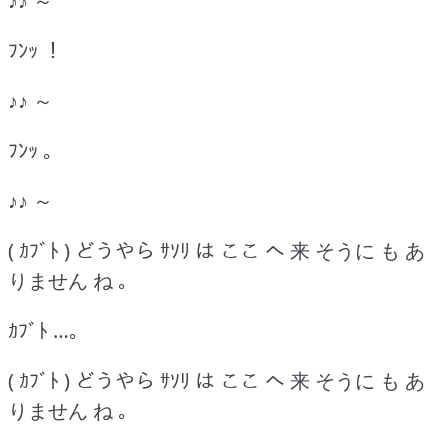
♪♪ ～
ﾌﾝｯ ！
♪♪ ～
ﾌﾝｯ ｡
♪♪ ～
( ｶﾌﾞﾄ ) どうやら ｻｿﾘ は ここ へ 来 そうに も あ
りません ね ｡
ｶﾌﾞﾄ …｡
( ｶﾌﾞﾄ ) どうやら ｻｿﾘ は ここ へ 来 そうに も あ
りません ね ｡