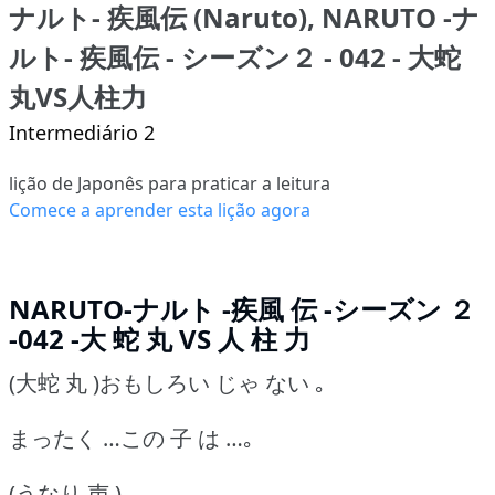
ナルト- 疾風伝 (Naruto), NARUTO -ナ
ルト- 疾風伝 - シーズン２ - 042 - 大蛇
丸VS人柱力
Intermediário 2
lição de Japonês para praticar a leitura
Comece a aprender esta lição agora
NARUTO-ナルト -疾風 伝 -シーズン ２
-042 -大 蛇 丸 VS 人 柱 力
(大蛇 丸 )おもしろい じゃ ない ｡
まったく …この 子 は …｡
(うなり 声 )