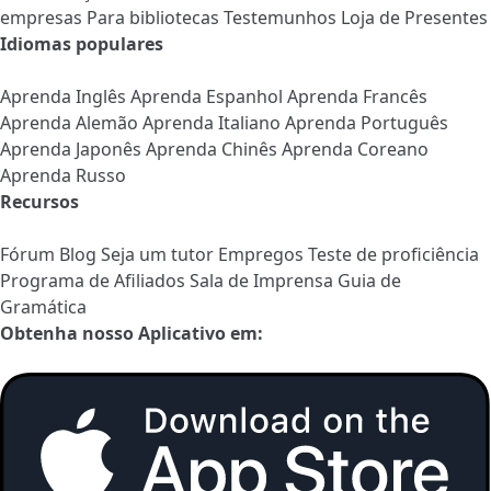
empresas
Para bibliotecas
Testemunhos
Loja de Presentes
Idiomas populares
Aprenda Inglês
Aprenda Espanhol
Aprenda Francês
Aprenda Alemão
Aprenda Italiano
Aprenda Português
Aprenda Japonês
Aprenda Chinês
Aprenda Coreano
Aprenda Russo
Recursos
Fórum
Blog
Seja um tutor
Empregos
Teste de proficiência
Programa de Afiliados
Sala de Imprensa
Guia de
Gramática
Obtenha nosso Aplicativo em: