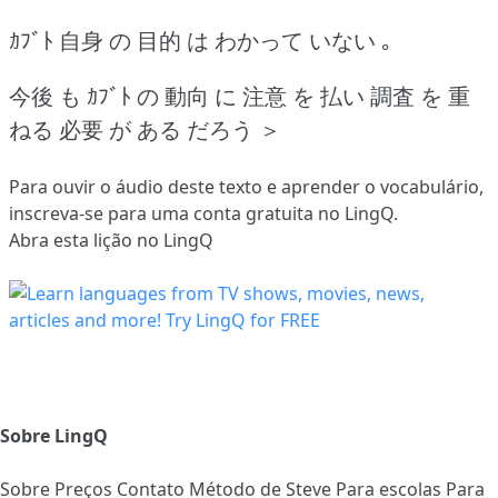
ｶﾌﾞﾄ 自身 の 目的 は わかって いない ｡
今後 も ｶﾌﾞﾄ の 動向 に 注意 を 払い 調査 を 重
ねる 必要 が ある だろう ＞
Para ouvir o áudio deste texto e aprender o vocabulário,
inscreva-se
para uma conta gratuita no LingQ.
Abra esta lição no LingQ
Sobre LingQ
Sobre
Preços
Contato
Método de Steve
Para escolas
Para