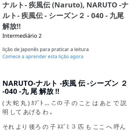
ナルト- 疾風伝 (Naruto), NARUTO -ナ
ルト- 疾風伝 - シーズン２ - 040 - 九尾
解放!!
Intermediário 2
lição de Japonês para praticar a leitura
Comece a aprender esta lição agora
NARUTO-ナルト -疾風 伝 -シーズン ２
-040 -九 尾 解放 !!
( 大 蛇 丸 ) ｶﾌﾞﾄ … この 子 の こと は あと で 説
明 して あげる わ ｡
それ より 後ろ の 子 ﾈｽﾞﾐ ３ 匹 も ここ へ 呼ん