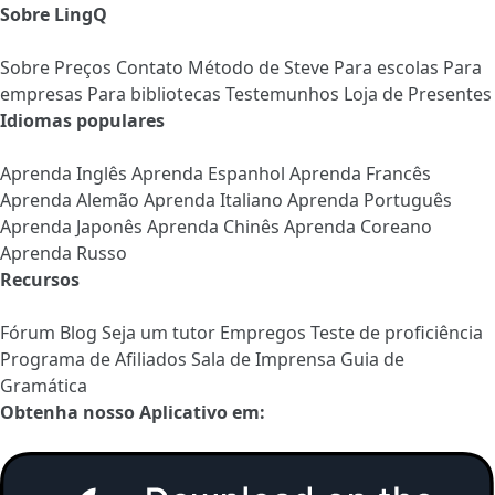
Sobre LingQ
Sobre
Preços
Contato
Método de Steve
Para escolas
Para
empresas
Para bibliotecas
Testemunhos
Loja de Presentes
Idiomas populares
Aprenda Inglês
Aprenda Espanhol
Aprenda Francês
Aprenda Alemão
Aprenda Italiano
Aprenda Português
Aprenda Japonês
Aprenda Chinês
Aprenda Coreano
Aprenda Russo
Recursos
Fórum
Blog
Seja um tutor
Empregos
Teste de proficiência
Programa de Afiliados
Sala de Imprensa
Guia de
Gramática
Obtenha nosso Aplicativo em: