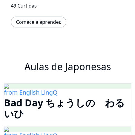
49 Curtidas
Comece a aprender.
Aulas de Japonesas
from English LingQ
Bad Day ちょうしの わる
いひ