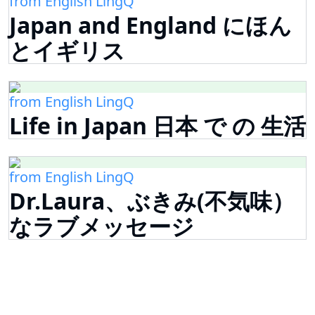
from English LingQ
Japan and England にほん
とイギリス
from English LingQ
Life in Japan 日本 で の 生活
from English LingQ
Dr.Laura、ぶきみ(不気味）
なラブメッセージ