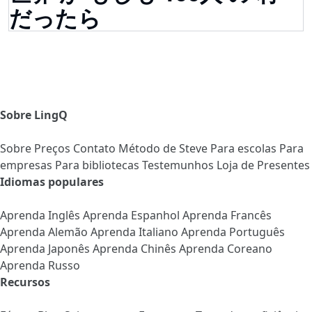
だったら
Sobre LingQ
Sobre
Preços
Contato
Método de Steve
Para escolas
Para
empresas
Para bibliotecas
Testemunhos
Loja de Presentes
Idiomas populares
Aprenda Inglês
Aprenda Espanhol
Aprenda Francês
Aprenda Alemão
Aprenda Italiano
Aprenda Português
Aprenda Japonês
Aprenda Chinês
Aprenda Coreano
Aprenda Russo
Recursos