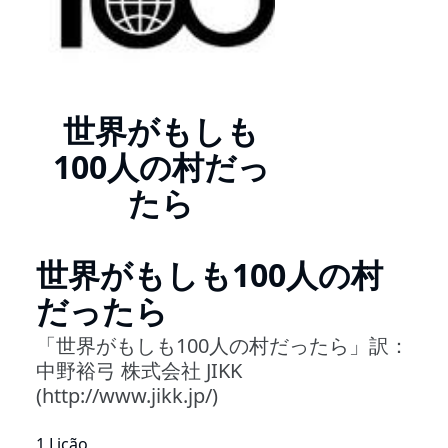
世界がもしも
100人の村だっ
たら
世界がもしも100人の村
だったら
「世界がもしも100人の村だったら」訳：
中野裕弓 株式会社 JIKK
(http://www.jikk.jp/)
1 Lição