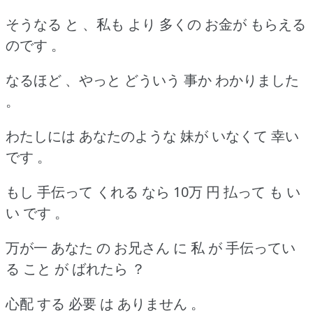
そうなる と 、私も より 多くの お金が もらえる
のです 。
なるほど 、やっと どういう 事か わかりました
。
わたしには あなたのような 妹が いなくて 幸い
です 。
もし 手伝って くれる なら 10万 円 払って も い
い です 。
万が一 あなた の お兄さん に 私 が 手伝ってい
る こと が ばれたら ？
心配 する 必要 は ありません 。