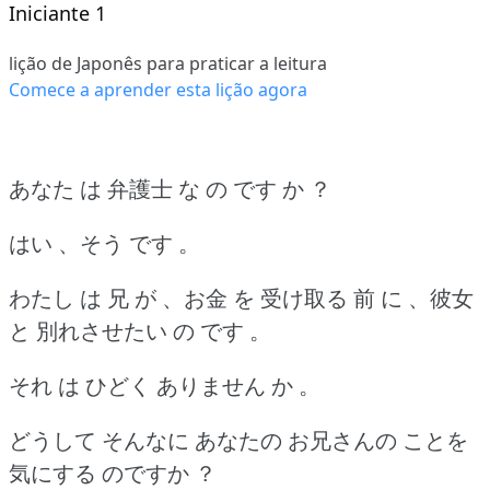
Iniciante 1
lição de Japonês para praticar a leitura
Comece a aprender esta lição agora
あなた は 弁護士 な の です か ？
はい 、そう です 。
わたし は 兄 が 、お金 を 受け取る 前 に 、彼女
と 別れさせたい の です 。
それ は ひどく ありません か 。
どうして そんなに あなたの お兄さんの ことを
気にする のですか ？