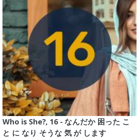
Who is She?, 16 - なんだか 困った こ
と に なり そうな 気 が します