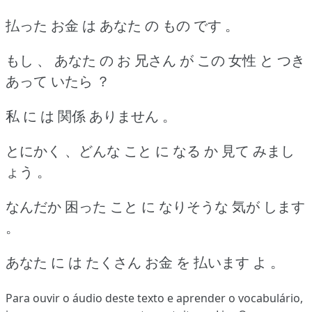
払った お金 は あなた の もの です 。
もし 、 あなた の お 兄さん が この 女性 と つき
あって いたら ？
私 に は 関係 ありません 。
とにかく 、どんな こと に なる か 見て みまし
ょう 。
なんだか 困った こと に なりそうな 気が します
。
あなた に は たくさん お金 を 払います よ 。
Para ouvir o áudio deste texto e aprender o vocabulário,