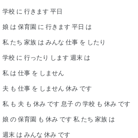
学校 に 行きます 平日
娘 は 保育園 に 行きます 平日 は
私 たち 家族 は みんな 仕事 を したり
学校 に 行ったり します 週末 は
私 は 仕事 を しません
夫 も 仕事 を しません 休み です
私 も 夫 も 休み です 息子 の 学校 も 休み です
娘 の 保育園 も 休み です 私 たち 家族 は
週末 は みんな 休み です