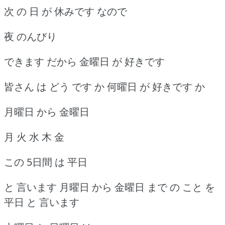
次 の 日 が 休みです なので
夜 のんびり
できます だから 金曜日 が 好きです
皆さん は どう です か 何曜日 が 好きです か
月曜日 から 金曜日
月 火 水 木 金
この 5日間 は 平日
と 言います 月曜日 から 金曜日 まで の こと を
平日 と 言います