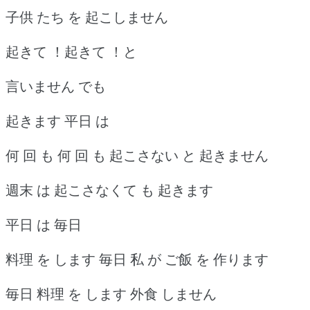
子供 たち を 起こしません
起きて ！起きて ！と
言いません でも
起きます 平日 は
何 回 も 何 回 も 起こさない と 起きません
週末 は 起こさなくて も 起きます
平日 は 毎日
料理 を します 毎日 私 が ご飯 を 作ります
毎日 料理 を します 外食 しません