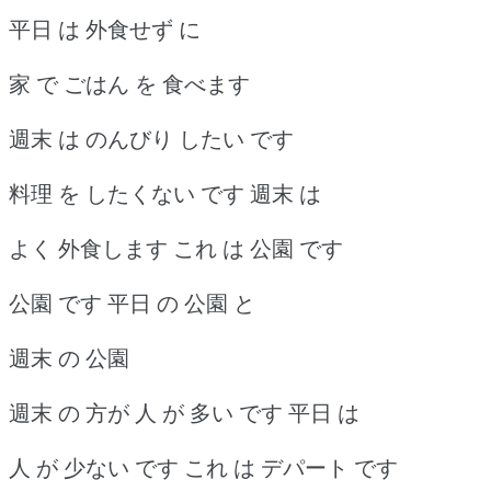
平日 は 外食せず に
家 で ごはん を 食べます
週末 は のんびり したい です
料理 を したくない です 週末 は
よく 外食します これ は 公園 です
公園 です 平日 の 公園 と
週末 の 公園
週末 の 方が 人 が 多い です 平日 は
人 が 少ない です これ は デパート です