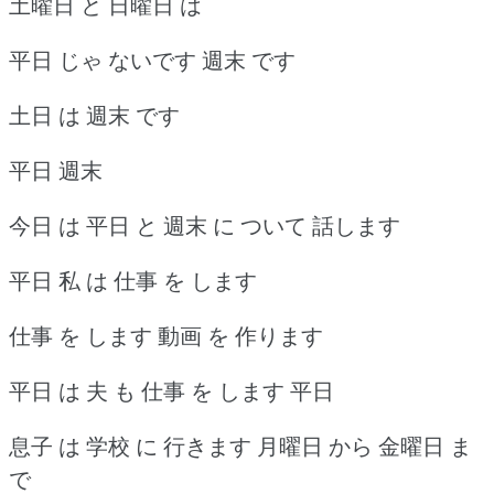
土曜日 と 日曜日 は
平日 じゃ ないです 週末 です
土日 は 週末 です
平日 週末
今日 は 平日 と 週末 に ついて 話します
平日 私 は 仕事 を します
仕事 を します 動画 を 作ります
平日 は 夫 も 仕事 を します 平日
息子 は 学校 に 行きます 月曜日 から 金曜日 ま
で