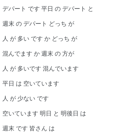
デパート です 平日 の デパート と
週末 の デパート どっち が
人 が 多い です か どっち が
混んでます か 週末 の 方が
人 が 多いです 混んでいます
平日 は 空いています
人 が 少ない です
空いています 明日 と 明後日 は
週末 です 皆さん は