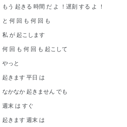
もう 起きる 時間 だ よ ！遅刻 する よ ！
と 何 回 も 何 回 も
私 が 起こします
何 回 も 何 回 も 起こして
やっと
起きます 平日 は
なかなか 起きません でも
週末 は すぐ
起きます 週末 は