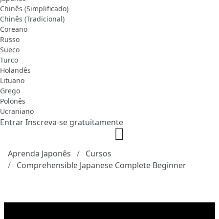
Chinês (Simplificado)
Chinês (Tradicional)
Coreano
Russo
Sueco
Turco
Holandês
Lituano
Grego
Polonês
Ucraniano
Entrar
Inscreva-se gratuitamente
Aprenda Japonês
Cursos
Comprehensible Japanese Complete Beginner