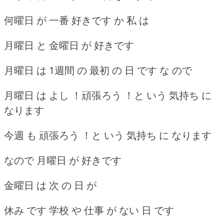
何曜日 が 一番 好きです か 私 は
月曜日 と 金曜日 が 好きです
月曜日 は 1週間 の 最初 の 日 です な ので
月曜日 は よし ！頑張ろう ！と いう 気持ち に
なります
今週 も 頑張ろう ！と いう 気持ち に なります
なので 月曜日 が 好きです
金曜日 は 次 の 日 が
休み です 学校 や 仕事 が ない 日 です