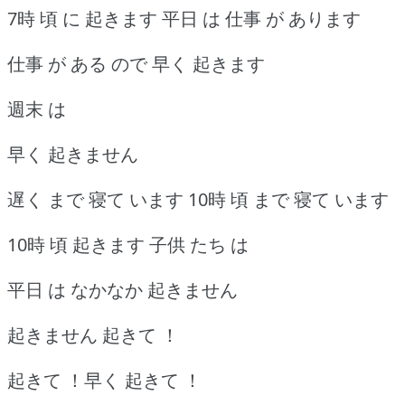
7時 頃 に 起きます 平日 は 仕事 が あります
仕事 が ある ので 早く 起きます
週末 は
早く 起きません
遅く まで 寝て います 10時 頃 まで 寝て います
10時 頃 起きます 子供 たち は
平日 は なかなか 起きません
起きません 起きて ！
起きて ！早く 起きて ！