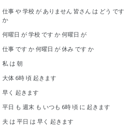
仕事 や 学校 が ありません 皆さん は どう です
か
何曜日 が 学校 です か 何曜日 が
仕事 です か 何曜日 が 休み です か
私 は 朝
大体 6時 頃 起きます
早く 起きます
平日 も 週末 も いつも 6時 頃 に 起きます
夫 は 平日 は 早く 起きます