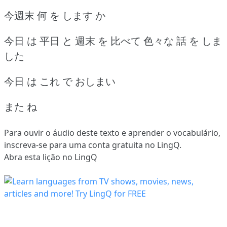
今週末 何 を します か
今日 は 平日 と 週末 を 比べて 色々な 話 を しま
した
今日 は これ で おしまい
また ね
Para ouvir o áudio deste texto e aprender o vocabulário,
inscreva-se
para uma conta gratuita no LingQ.
Abra esta lição no LingQ