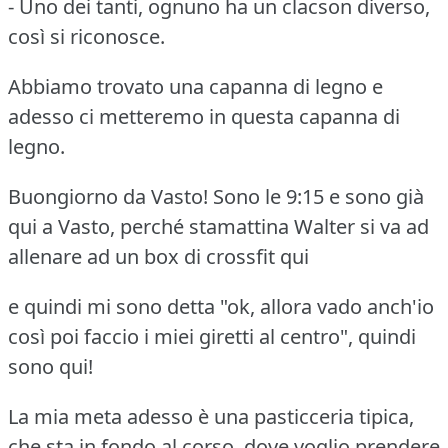
- Uno dei tanti, ognuno ha un clacson diverso,
così si riconosce.
Abbiamo trovato una capanna di legno e
adesso ci metteremo in questa capanna di
legno.
Buongiorno da Vasto! Sono le 9:15 e sono già
qui a Vasto, perché stamattina Walter si va ad
allenare ad un box di crossfit qui
e quindi mi sono detta "ok, allora vado anch'io
così poi faccio i miei giretti al centro", quindi
sono qui!
La mia meta adesso è una pasticceria tipica,
che sta in fondo al corso, dove voglio prendere