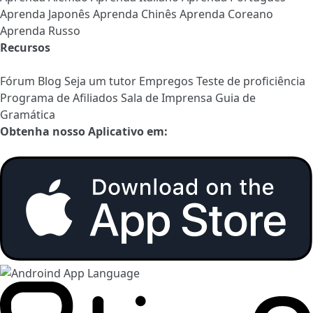
Aprenda Japonês
Aprenda Chinês
Aprenda Coreano
Aprenda Russo
Recursos
Fórum
Blog
Seja um tutor
Empregos
Teste de proficiência
Programa de Afiliados
Sala de Imprensa
Guia de
Gramática
Obtenha nosso Aplicativo em: