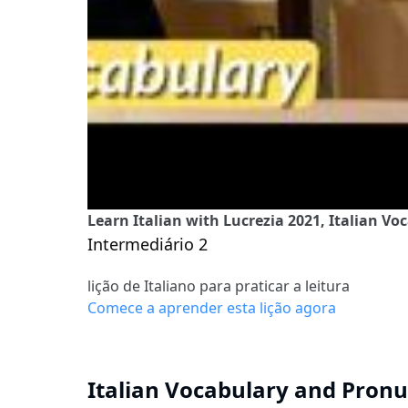
Learn Italian with Lucrezia 2021, Italian V
Intermediário 2
lição de Italiano para praticar a leitura
Comece a aprender esta lição agora
Italian Vocabulary and Pronu