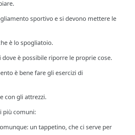
biare.
igliamento sportivo e si devono mettere le
he è lo spogliatoio.
i dove è possibile riporre le proprie cose.
nto è bene fare gli esercizi di
 con gli attrezzi.
zi più comuni:
omunque: un tappetino, che ci serve per