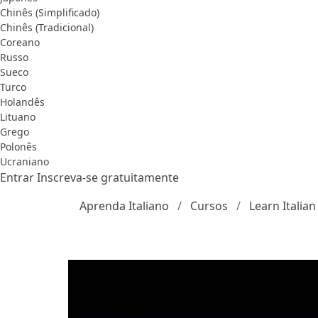
Chinês (Simplificado)
Chinês (Tradicional)
Coreano
Russo
Sueco
Turco
Holandês
Lituano
Grego
Polonês
Ucraniano
Entrar
Inscreva-se gratuitamente
Aprenda Italiano
Cursos
Learn Italian