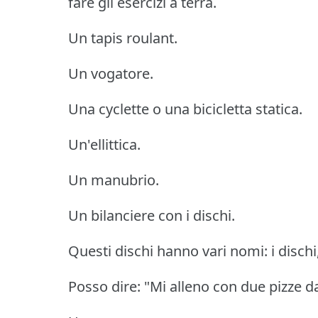
fare gli esercizi a terra.
Un tapis roulant.
Un vogatore.
Una cyclette o una bicicletta statica.
Un'ellittica.
Un manubrio.
Un bilanciere con i dischi.
Questi dischi hanno vari nomi: i dischi,
Posso dire: "Mi alleno con due pizze d