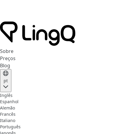
Sobre
Preços
Blog
pt
Inglês
Espanhol
Alemão
Francês
Italiano
Português
Japonês