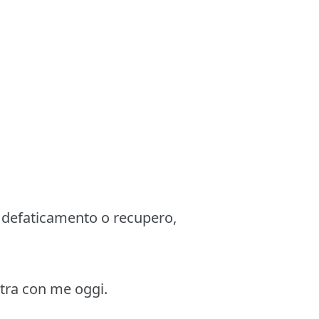
di defaticamento o recupero,
estra con me oggi.