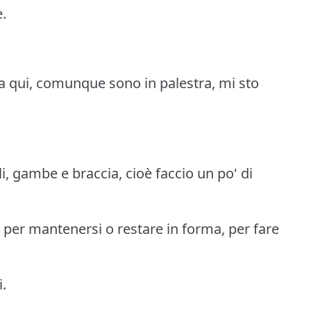
e.
a qui, comunque sono in palestra, mi sto
, gambe e braccia, cioè faccio un po' di
, per mantenersi o restare in forma, per fare
i.