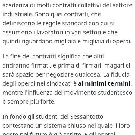
scadenza di molti contratti collettivi del settore
industriale.
Sono quei contratti, che
definiscono le regole standard con cui si
assumono i lavoratori in vari settori e che
quindi riguardano migliaia e migliaia di operai.
La fine dei contratti significa che altri
andranno firmati, e prima di firmarli magari ci
sarà spazio per negoziare qualcosa.
La fiducia
degli operai nei sindacati è
ai minimi termini
,
mentre l'influenza del movimento studentesco
è sempre più forte.
In fondo gli studenti del Sessantotto
contestano un sistema chiuso nel quale il loro
posto nel futuro è già scritto.
E gli operai