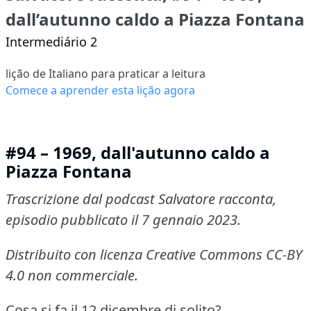
dall’autunno caldo a Piazza Fontana
Intermediário 2
lição de Italiano para praticar a leitura
Comece a aprender esta lição agora
#94 – 1969, dall'autunno caldo a
Piazza Fontana
Trascrizione dal podcast Salvatore racconta,
episodio pubblicato il 7 gennaio 2023.
Distribuito con licenza Creative Commons CC-BY
4.0 non commerciale.
Cosa si fa il 12 dicembre di solito?