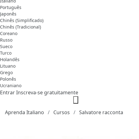
Italiano
Português
Japonês
Chinês (Simplificado)
Chinês (Tradicional)
Coreano
Russo
Sueco
Turco
Holandês
Lituano
Grego
Polonês
Ucraniano
Entrar
Inscreva-se gratuitamente
Aprenda Italiano
Cursos
Salvatore racconta