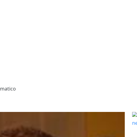
omatico