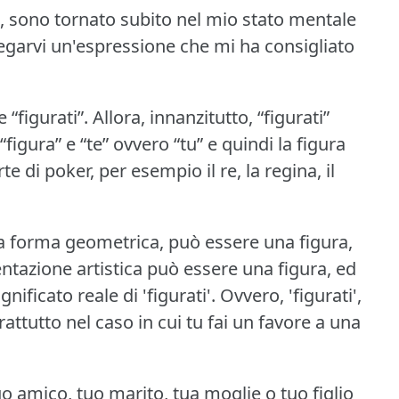
 sono tornato subito nel mio stato mentale
egarvi un'espressione che mi ha consigliato
.
 “figurati”.
Allora, innanzitutto, “figurati”
figura” e “te” ovvero “tu” e quindi la figura
e di poker, per esempio il re, la regina, il
 forma geometrica, può essere una figura,
ntazione artistica può essere una figura, ed
nificato reale di 'figurati'.
Ovvero, 'figurati',
prattutto nel caso in cui tu fai un favore a una
o amico, tuo marito, tua moglie o tuo figlio