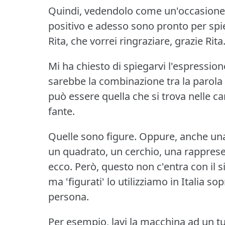
Quindi, vedendolo come un'occasione,
positivo e adesso sono pronto per spi
Rita, che vorrei ringraziare, grazie Rita
Mi ha chiesto di spiegarvi l'espressione
sarebbe la combinazione tra la parola “
può essere quella che si trova nelle cart
fante.
Quelle sono figure.
Oppure, anche una
un quadrato, un cerchio, una rapprese
ecco.
Però, questo non c'entra con il sig
ma 'figurati' lo utilizziamo in Italia so
persona.
Per esempio, lavi la macchina ad un tu