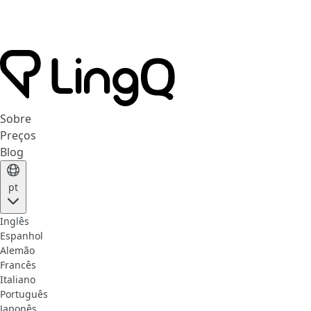
Sobre
Preços
Blog
pt
Inglês
Espanhol
Alemão
Francês
Italiano
Português
Japonês