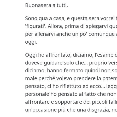
Buonasera a tutti.
Sono qua a casa, e questa sera vorrei f
'figurati'.
Allora, prima di spiegarvi qu
per allenarvi anche un po' comunque ad
oggi.
Oggi ho affrontato, diciamo, l'esame de
dovevo guidare solo che... proprio vers
diciamo, hanno fermato quindi non s
male perché volevo prendere la patent
pensato, ci ho riflettuto ed ecco... leg
personale ho pensato al fatto che non
affrontare e sopportare dei piccoli fa
un'occasione più che una disgrazia, n