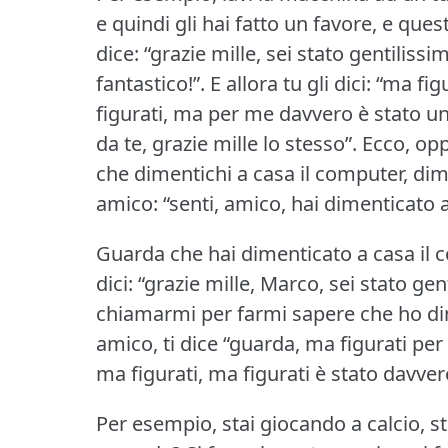
e quindi gli hai fatto un favore, e ques
dice: “grazie mille, sei stato gentiliss
fantastico!”.
E allora tu gli dici: “ma fi
figurati, ma per me davvero è stato un
da te, grazie mille lo stesso”.
Ecco, opp
che dimentichi a casa il computer, dim
amico: “senti, amico, hai dimenticato 
Guarda che hai dimenticato a casa il co
dici: “grazie mille, Marco, sei stato gen
chiamarmi per farmi sapere che ho dim
amico, ti dice “guarda, ma figurati per
ma figurati, ma figurati è stato davver
Per esempio, stai giocando a calcio, st