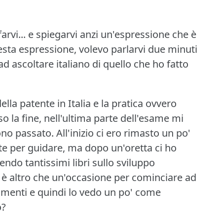
arvi... e spiegarvi anzi un'espressione che è
esta espressione, volevo parlarvi due minuti
 ascoltare italiano di quello che ho fatto
lla patente in Italia e la pratica ovvero
o la fine, nell'ultima parte dell'esame mi
ono passato.
All'inizio ci ero rimasto un po'
e per guidare, ma dopo un'oretta ci ho
gendo tantissimi libri sullo sviluppo
 è altro che un'occasione per cominciare ad
llimenti e quindi lo vedo un po' come
o?