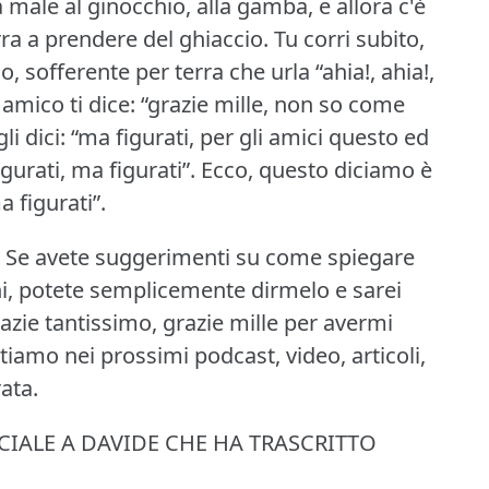
a male al ginocchio, alla gamba, e allora c'è
ra a prendere del ghiaccio.
Tu corri subito,
o, sofferente per terra che urla “ahia!, ahia!,
uo amico ti dice: “grazie mille, non so come
gli dici: “ma figurati, per gli amici questo ed
igurati, ma figurati”.
Ecco, questo diciamo è
 figurati”.
Se avete suggerimenti su come spiegare
ni, potete semplicemente dirmelo e sarei
razie tantissimo, grazie mille per avermi
tiamo nei prossimi podcast, video, articoli,
ata.
IALE A DAVIDE CHE HA TRASCRITTO