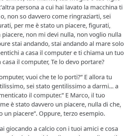
t'altra persona a cui hai lavato la macchina ti
imo, non so davvero come ringraziarti, sei
gurati, per me è stato un piacere, figurati,
 piacere, non mi devi nulla, non voglio nulla
ure stai andando, stai andando al mare solo
entichi a casa il computer e ti chiama un tuo
a casa il computer, Te lo devo portare?
mputer, vuoi che te lo porti?” E allora tu
tilissimo, sei stato gentilissimo a darmi... a
enticato il computer.” E Marco, il tuo
 me è stato davvero un piacere, nulla di che,
o un piacere”.
Oppure, terzo esempio.
ai giocando a calcio con i tuoi amici e cosa