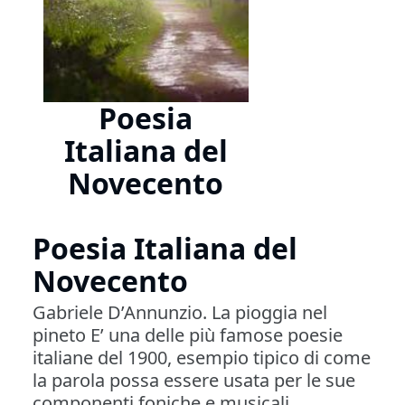
Poesia
Italiana del
Novecento
Poesia Italiana del
Novecento
Gabriele D’Annunzio. La pioggia nel
pineto E’ una delle più famose poesie
italiane del 1900, esempio tipico di come
la parola possa essere usata per le sue
componenti foniche e musicali.