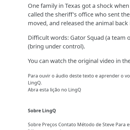
One family in Texas got a shock when t
called the sheriff's office who sent t
moved, and released the animal back i
Difficult words: Gator Squad (a team o
(bring under control).
You can watch the original video in the
Para ouvir o áudio deste texto e aprender o v
LingQ.
Abra esta lição no LingQ
Sobre LingQ
Sobre
Preços
Contato
Método de Steve
Para e