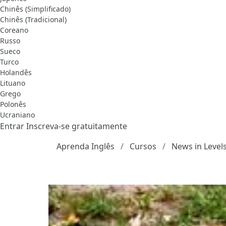
Chinês (Simplificado)
Chinês (Tradicional)
Coreano
Russo
Sueco
Turco
Holandês
Lituano
Grego
Polonês
Ucraniano
Entrar
Inscreva-se gratuitamente
Aprenda Inglês
Cursos
News in Level