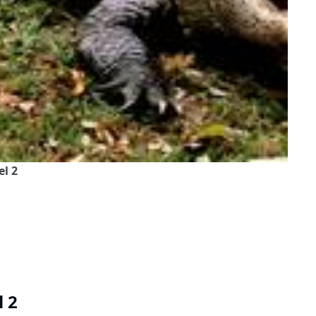
el 2
l 2