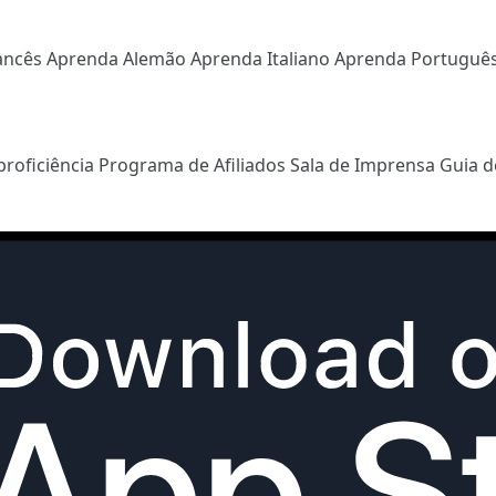
ancês
Aprenda Alemão
Aprenda Italiano
Aprenda Portuguê
proficiência
Programa de Afiliados
Sala de Imprensa
Guia d