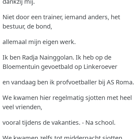
dankzij mij.
Niet door een trainer, iemand anders, het
bestuur, de bond,
allemaal mijn eigen werk.
Ik ben Radja Nainggolan. Ik heb op de
Bloementuin gevoetbald op Linkeroever
en vandaag ben ik profvoetballer bij AS Roma.
We kwamen hier regelmatig sjotten met heel
veel vrienden,
vooral tijdens de vakanties. - Na school.
We kwamen zelfs tot middernacht sjotten.