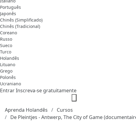
Italiano
Português
Japonês
Chinês (Simplificado)
Chinês (Tradicional)
Coreano
Russo
Sueco
Turco
Holandês
Lituano
Grego
Polonês
Ucraniano
Entrar
Inscreva-se gratuitamente
Aprenda Holandês
Cursos
De Pleintjes - Antwerp, The City of Game (documentair