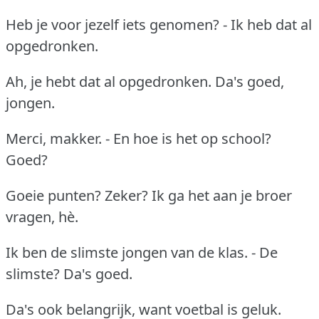
Heb je voor jezelf iets genomen? - Ik heb dat al
opgedronken.
Ah, je hebt dat al opgedronken. Da's goed,
jongen.
Merci, makker. - En hoe is het op school?
Goed?
Goeie punten? Zeker? Ik ga het aan je broer
vragen, hè.
Ik ben de slimste jongen van de klas. - De
slimste? Da's goed.
Da's ook belangrijk, want voetbal is geluk.