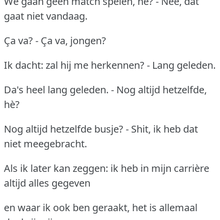
We gaan geen match spelen, hè? - Nee, dat
gaat niet vandaag.
Ça va? - Ça va, jongen?
Ik dacht: zal hij me herkennen? - Lang geleden.
Da's heel lang geleden. - Nog altijd hetzelfde,
hè?
Nog altijd hetzelfde busje? - Shit, ik heb dat
niet meegebracht.
Als ik later kan zeggen: ik heb in mijn carrière
altijd alles gegeven
en waar ik ook ben geraakt, het is allemaal