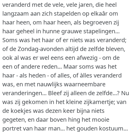
veranderd met de vele, vele jaren, die heel
langzaam aan zich stapelden op elkaâr om
haar heen, om haar heen, als begroeven zij
haar geheel in hunne grauwe stapelingen...
Soms was het haar of er niets was veranderd;
of de Zondag-avonden altijd de zelfde bleven,
ook al was er wel eens een afwezig - om de
een of andere reden... Maar soms was het
haar - als heden - of alles, of àlles veranderd
was, en met nauwlijks waarneembare
veranderingen... Bleef zij alleen de zelfde...?
Nu
was zij gekomen in het kleine zijkamertje; van
de koekjes was dezen keer bijna niets
gegeten, en daar boven hing het mooie
portret van haar man... het gouden kostuum...