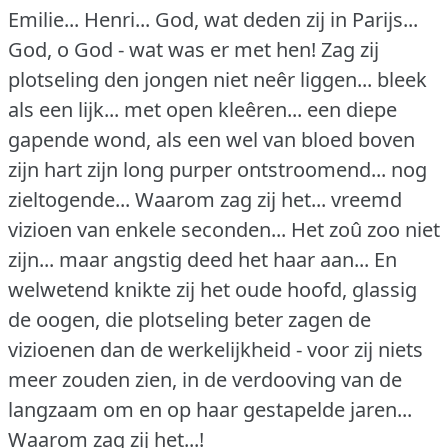
Emilie... Henri... God, wat deden zij in Parijs...
God, o God - wat was er met hen!
Zag zij
plotseling den jongen niet neêr liggen... bleek
als een lijk... met open kleêren... een diepe
gapende wond, als een wel van bloed boven
zijn hart zijn long purper ontstroomend... nog
zieltogende... Waarom zag zij het... vreemd
vizioen van enkele seconden... Het zoû zoo niet
zijn... maar angstig deed het haar aan... En
welwetend knikte zij het oude hoofd, glassig
de oogen, die plotseling beter zagen de
vizioenen dan de werkelijkheid - voor zij niets
meer zouden zien, in de verdooving van de
langzaam om en op haar gestapelde jaren...
Waarom zag zij het...!