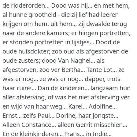
de ridderorden... Dood was hij... en met hem,
al hunne grootheid - die zij lief had leeren
krijgen om hem, uit hem... Zij dwaalde terug
naar de andere kamers; er hingen portretten,
er stonden portretten in lijstjes... Dood de
oude huisdokter; zoo oud als afgestorven de
oude zusters; dood Van Naghel... als
afgestorven, zoo ver Bertha... Tante Lot... ze
was er nog... ze was er nog... dapper, trots
haar ruïne... Dan de kinderen... langzaam hun
aller afsterving, of was het niet afsterving ver
en wijd van haar weg... Karel... Adolfine...
Ernst... zelfs Paul... Dorine, haar jongste...
Alleen Constance... alleen Gerrit misschien...
En de kleinkinderen... Frans... in Indië...