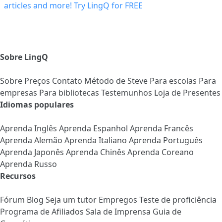
Sobre LingQ
Sobre
Preços
Contato
Método de Steve
Para escolas
Para
empresas
Para bibliotecas
Testemunhos
Loja de Presentes
Idiomas populares
Aprenda Inglês
Aprenda Espanhol
Aprenda Francês
Aprenda Alemão
Aprenda Italiano
Aprenda Português
Aprenda Japonês
Aprenda Chinês
Aprenda Coreano
Aprenda Russo
Recursos
Fórum
Blog
Seja um tutor
Empregos
Teste de proficiência
Programa de Afiliados
Sala de Imprensa
Guia de