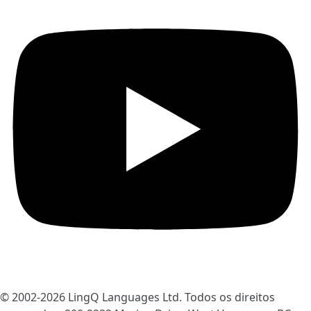
© 2002-2026
LingQ Languages Ltd.
Todos os direitos