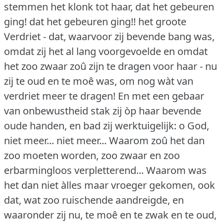
stemmen het klonk tot haar, dat het gebeuren
ging!
dat het gebeuren ging!!
het groote
Verdriet - dat, waarvoor zij bevende bang was,
omdat zij het al lang voorgevoelde en omdat
het zoo zwaar zoû zijn te dragen voor haar - nu
zij te oud en te moê was, om nog wàt van
verdriet meer te dragen!
En met een gebaar
van onbewustheid stak zij òp haar bevende
oude handen, en bad zij werktuigelijk: o God,
niet meer... niet meer... Waarom zoû het dan
zoo moeten worden, zoo zwaar en zoo
erbarmingloos verpletterend... Waarom was
het dan niet àlles maar vroeger gekomen, ook
dat, wat zoo ruischende aandreigde, en
waaronder zij nu, te moê en te zwak en te oud,