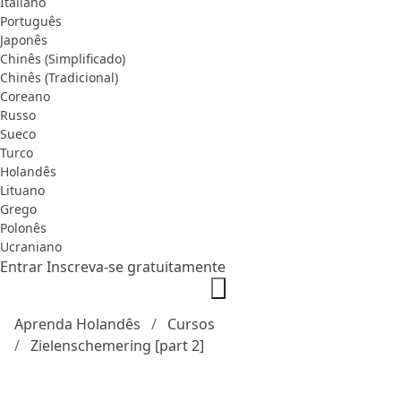
Italiano
Português
Japonês
Chinês (Simplificado)
Chinês (Tradicional)
Coreano
Russo
Sueco
Turco
Holandês
Lituano
Grego
Polonês
Ucraniano
Entrar
Inscreva-se gratuitamente
Aprenda Holandês
Cursos
Zielenschemering [part 2]