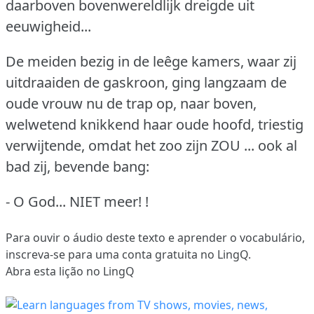
daarboven bovenwereldlijk dreigde uit
eeuwigheid...
De meiden bezig in de leêge kamers, waar zij
uitdraaiden de gaskroon, ging langzaam de
oude vrouw nu de trap op, naar boven,
welwetend knikkend haar oude hoofd, triestig
verwijtende, omdat het zoo zijn ZOU ... ook al
bad zij, bevende bang:
- O God... NIET meer! !
Para ouvir o áudio deste texto e aprender o vocabulário,
inscreva-se
para uma conta gratuita no LingQ.
Abra esta lição no LingQ