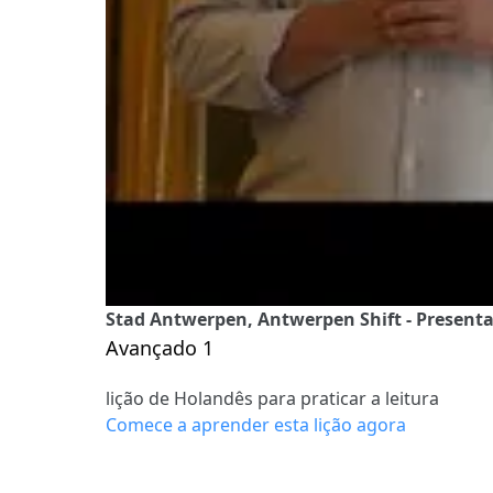
Stad Antwerpen, Antwerpen Shift - Presentat
Avançado 1
lição de Holandês para praticar a leitura
Comece a aprender esta lição agora