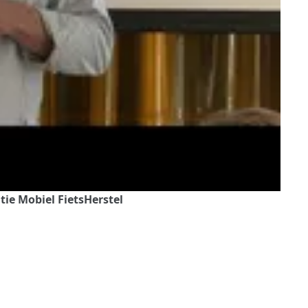
ie Mobiel FietsHerstel