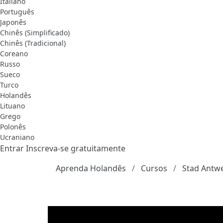
Italiano
Português
Japonês
Chinês (Simplificado)
Chinês (Tradicional)
Coreano
Russo
Sueco
Turco
Holandês
Lituano
Grego
Polonês
Ucraniano
Entrar
Inscreva-se gratuitamente
Aprenda Holandês
Cursos
Stad Antw