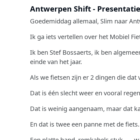
Antwerpen Shift - Presentatie
Goedemiddag allemaal, Slim naar An
Ik ga iets vertellen over het Mobiel F
Ik ben Stef Bossaerts, ik ben algemee
einde van het jaar.
Als we fietsen zijn er 2 dingen die dat
Dat is één slecht weer en vooral rege
Dat is weinig aangenaam, maar dat ka
En dat is twee een panne met de fiets.
Een platte band, remkabels stuk, …, wat