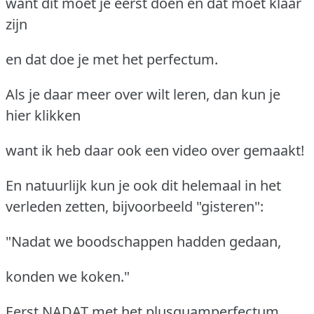
want dit moet je eerst doen en dat moet klaar
zijn
en dat doe je met het perfectum.
Als je daar meer over wilt leren, dan kun je
hier klikken
want ik heb daar ook een video over gemaakt!
En natuurlijk kun je ook dit helemaal in het
verleden zetten, bijvoorbeeld "gisteren":
"Nadat we boodschappen hadden gedaan,
konden we koken."
Eerst NADAT met het plusquamperfectum