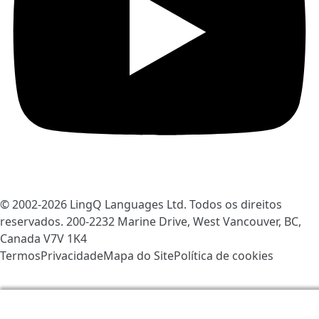
© 2002-2026
LingQ Languages Ltd.
Todos os direitos
reservados. 200-2232 Marine Drive, West Vancouver, BC,
Canada
V7V 1K4
Termos
Privacidade
Mapa do Site
Política de cookies
Nós usamos os cookies para ajudar a melhorar o