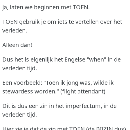
Ja, laten we beginnen met TOEN.
TOEN gebruik je om iets te vertellen over het
verleden.
Alleen dan!
Dus het is eigenlijk het Engelse "when" in de
verleden tijd.
Een voorbeeld: "Toen ik jong was, wilde ik
stewardess worden." (flight attendant)
Dit is dus een zin in het imperfectum, in de
verleden tijd.
Hier zie je dat de zin met TOEN (de BIJZIN dus)