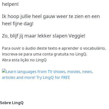
helpen!
Ik hoop jullie heel gauw weer te zien en een
heel fijne dag!
Zo, blijf jij maar lekker slapen Veggie!
Para ouvir o áudio deste texto e aprender o vocabulário,
inscreva-se
para uma conta gratuita no LingQ.
Abra esta lição no LingQ
Sobre LingQ