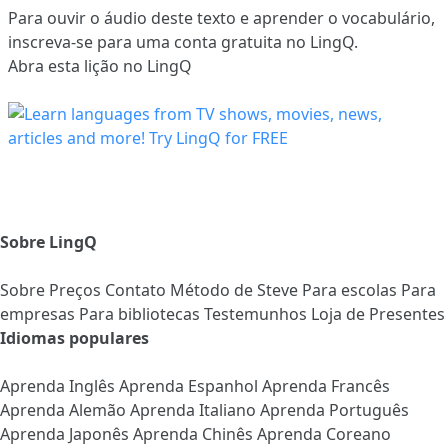
Para ouvir o áudio deste texto e aprender o vocabulário,
inscreva-se
para uma conta gratuita no LingQ.
Abra esta lição no LingQ
Sobre LingQ
Sobre
Preços
Contato
Método de Steve
Para escolas
Para
empresas
Para bibliotecas
Testemunhos
Loja de Presentes
Idiomas populares
Aprenda Inglês
Aprenda Espanhol
Aprenda Francês
Aprenda Alemão
Aprenda Italiano
Aprenda Português
Aprenda Japonês
Aprenda Chinês
Aprenda Coreano