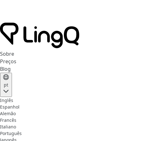
Sobre
Preços
Blog
pt
Inglês
Espanhol
Alemão
Francês
Italiano
Português
Japonês