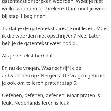
gatentekst ontbreken woorden.
Weet je niet
welke woorden ontbreken?
Dan moet je weer
bij stap 1 beginnen.
Totdat je de gatentekst direct kunt lezen.
Moet
ik die woorden niet opschrijven?
Nee.
Later
heb je de gatentekst weer nodig.
Als je de tekst herhaalt.
En nu de vragen.
Waar schrijf ik de
antwoorden op?
Nergens!
De vragen gebruik
je ook om te leren praten: stap 5.
Oefenen, oefenen, oefenen!
Maar praten is
leuk.
Nederlands leren is leuk!