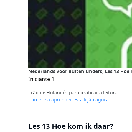
Nederlands voor Buitenlunders, Les 13 Hoe 
Iniciante 1
lição de Holandês para praticar a leitura
Comece a aprender esta lição agora
Les 13 Hoe kom ik daar?