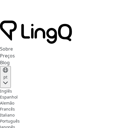
Sobre
Preços
Blog
pt
Inglês
Espanhol
Alemão
Francês
Italiano
Português
Japonês