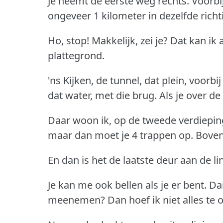
Je neemt de eerste weg rechts.
Voorbi
ongeveer 1 kilometer in dezelfde richt
Ho, stop!
Makkelijk, zei je?
Dat kan ik 
plattegrond.
'ns Kijken, de tunnel, dat plein, voorbij
dat water, met die brug.
Als je over de
Daar woon ik, op de tweede verdiepin
maar dan moet je 4 trappen op.
Boven
En dan is het de laatste deur aan de li
Je kan me ook bellen als je er bent.
Da
meenemen?
Dan hoef ik niet alles te