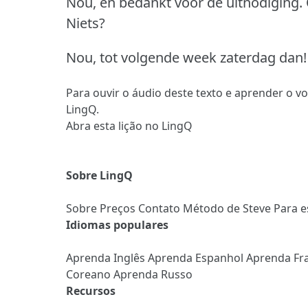
Nou, en bedankt voor de uitnodiging.
Niets?
Nou, tot volgende week zaterdag dan!
Para ouvir o áudio deste texto e aprender o v
LingQ.
Abra esta lição no LingQ
Sobre LingQ
Sobre
Preços
Contato
Método de Steve
Para e
Idiomas populares
Aprenda Inglês
Aprenda Espanhol
Aprenda Fr
Coreano
Aprenda Russo
Recursos