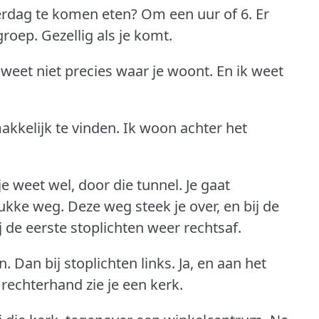
erdag te komen eten?
Om een uur of 6.
Er
groep.
Gezellig als je komt.
 weet niet precies waar je woont.
En ik weet
akkelijk te vinden.
Ik woon achter het
je weet wel, door die tunnel.
Je gaat
rukke weg.
Deze weg steek je over, en bij de
j de eerste stoplichten weer rechtsaf.
n.
Dan bij stoplichten links.
Ja, en aan het
 rechterhand zie je een kerk.