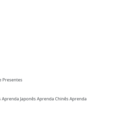
e Presentes
s
Aprenda Japonês
Aprenda Chinês
Aprenda