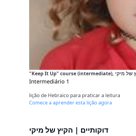
"Keep It Up" course (in
Intermediário 1
lição de Hebraico para praticar a leitura
Comece a aprender esta lição agora
דוקותיים | הקיץ של מיקי