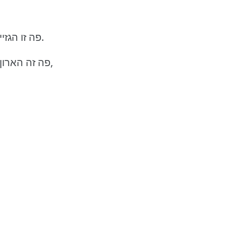
פה זו הגזייה, איפה שמכינים את השקשוקה והחביתות.
פה זה הארון, איפה שיש את כל הדברים שאנחנו צריכים,