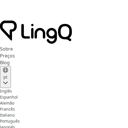
Sobre
Preços
Blog
pt
Inglês
Espanhol
Alemão
Francês
Italiano
Português
Japonês