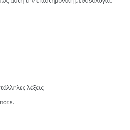
βώς αυτή την επιστημονική μεθοδολογία.
ατάλληλες λέξεις
ποτε.