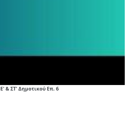
Ε' & ΣΤ' Δημοτικού Επ. 6