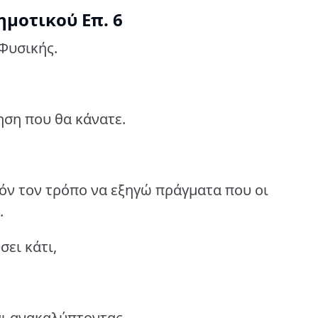
Δημοτικού Επ. 6
 Φυσικής.
ηση που θα κάνατε.
όν τον τρόπο να εξηγώ πράγματα που οι
.
ει κάτι,
ι ανακαλύπτοντας,