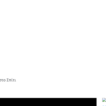
το Σπίτι