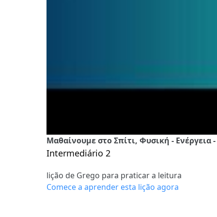
Μαθαίνουμε στο Σπίτι, Φυσική - Ενέργεια - 
Intermediário 2
lição de Grego para praticar a leitura
Comece a aprender esta lição agora