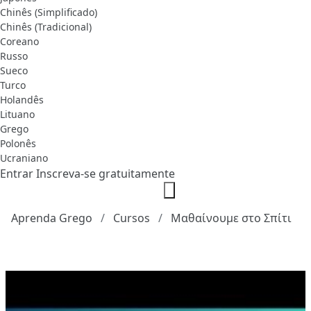
Chinês (Simplificado)
Chinês (Tradicional)
Coreano
Russo
Sueco
Turco
Holandês
Lituano
Grego
Polonês
Ucraniano
Entrar
Inscreva-se gratuitamente
Aprenda Grego
Cursos
Μαθαίνουμε στο Σπίτι