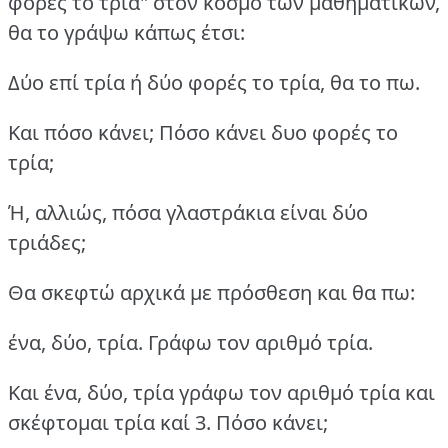
φορές το τρία" στον κόσμο των μαθηματικών,
θα το γράψω κάπως έτσι:
Δύο επί τρία ή δύο φορές το τρία, θα το πω.
Και πόσο κάνει; Πόσο κάνει δυο φορές το
τρία;
Ή, αλλιώς, πόσα γλαστράκια είναι δύο
τριάδες;
Θα σκεφτώ αρχικά με πρόσθεση και θα πω:
ένα, δύο, τρία. Γράφω τον αριθμό τρία.
Και ένα, δύο, τρία γράφω τον αριθμό τρία και
σκέφτομαι τρία καί 3. Πόσο κάνει;