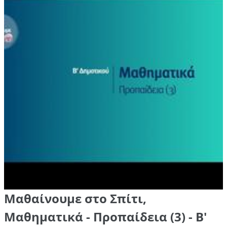
Μαθαίνουμε στο Σπίτι,
Μαθηματικά - Προπαίδεια (3) - Β'