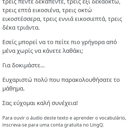
τρεις πέντε δεκαπέντε, τρεις έξι δεκαοκτώ,
τρεις επτά εικοσιένα, τρεις οκτώ
εικοστέσσερα, τρεις εννιά εικοσιεπτά, τρεις
δέκα τριάντα.
Εσείς μπορεί να το πείτε πιο γρήγορα από
μένα χωρίς να κάνετε λαθάκι;
Για δοκιμάστε...
Ευχαριστώ πολύ που παρακολουθήσατε το
μάθημα.
Σας εύχομαι καλή συνέχεια!
Para ouvir o áudio deste texto e aprender o vocabulário,
inscreva-se
para uma conta gratuita no LingQ.