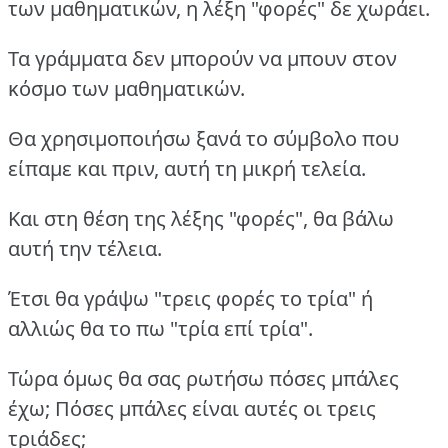
των μαθηματικών, η λέξη "φορές" δε χωράει.
Τα γράμματα δεν μπορούν να μπουν στον
κόσμο των μαθηματικών.
Θα χρησιμοποιήσω ξανά το σύμβολο που
είπαμε και πριν, αυτή τη μικρή τελεία.
Και στη θέση της λέξης "φορές", θα βάλω
αυτή την τέλεια.
Έτσι θα γράψω "τρεις φορές το τρία" ή
αλλιώς θα το πω "τρία επί τρία".
Τώρα όμως θα σας ρωτήσω πόσες μπάλες
έχω; Πόσες μπάλες είναι αυτές οι τρεις
τριάδες;