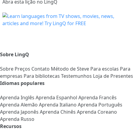
Abra esta lição no LingQ
Sobre LingQ
Sobre
Preços
Contato
Método de Steve
Para escolas
Para
empresas
Para bibliotecas
Testemunhos
Loja de Presentes
Idiomas populares
Aprenda Inglês
Aprenda Espanhol
Aprenda Francês
Aprenda Alemão
Aprenda Italiano
Aprenda Português
Aprenda Japonês
Aprenda Chinês
Aprenda Coreano
Aprenda Russo
Recursos