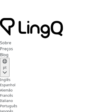
Sobre
Preços
Blog
pt
Inglês
Espanhol
Alemão
Francês
Italiano
Português
Japonês