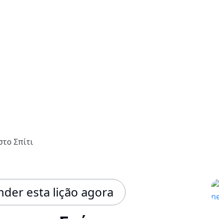
το Σπίτι
der esta lição agora