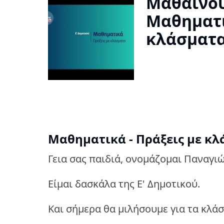
Μαθαίνου
Μαθηματι
κλάσματα 
Μαθηματικά - Πράξεις με κλά
Γεια σας παιδιά, ονομάζομαι Παναγιώ
Eίμαι δασκάλα της E' Δημοτικού.
Και σήμερα θα μιλήσουμε για τα κλά