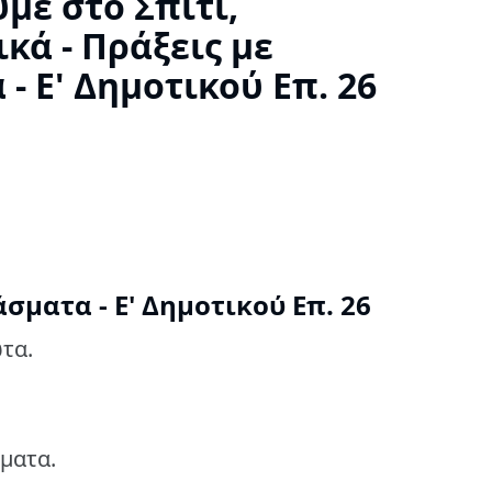
με στο Σπίτι,
κά - Πράξεις με
- Ε' Δημοτικού Επ. 26
σματα - Ε' Δημοτικού Επ. 26
τα.
σματα.