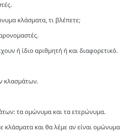
τές.
ώνυμα κλάσματα, τι βλέπετε;
αρονομαστές.
έχουν ή ίδιο αριθμητή ή και διαφορετικό.
ων κλασμάτων.
άτων: τα ομώνυμα και τα ετερώνυμα.
ε κλάσματα και θα λέμε αν είναι ομώνυμα