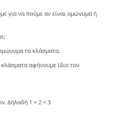
με για να πούμε αν είναι ομώνυμα ή
ι;
ι ομώνυμα τα κλάσματα.
 κλάσματα αφήνουμε ίδιο τον
. Δηλαδή 1 + 2 = 3