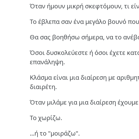
Όταν ήμουν μικρή σκεφτόμουν, τι εί
Το έβλεπα σαν ένα μεγάλο βουνό που
Θα σας βοηθήσω σήμερα, να το ανέβο
Όσοι δυσκολεύεστε ή όσοι έχετε κατ
επανάληψη.
Κλάσμα είναι μια διαίρεση με αριθμη
διαιρέτη.
Όταν μιλάμε για μια διαίρεση έχουμ
Το χωρίζω.
...ή το "μοιράζω".