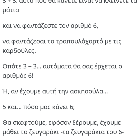
3 + 3: αυτό που θα κάνετε είναι να κλείνετε τα
μάτια
και να φαντάζεστε τον αριθμό 6,
να φαντάζεσαι το τραπουλόχαρτό με τις
καρδούλες.
Οπότε 3 + 3... αυτόματα θα σας έρχεται ο
αριθμός 6!
Ή, αν έχουμε αυτή την ασκησούλα...
5 και... πόσο μας κάνει 6;
Θα σκεφτούμε, εφόσον ξέρουμε, έχουμε
μάθει το ζευγαράκι -τα ζευγαράκια του 6-