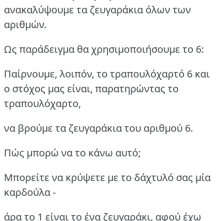
ανακαλύψουμε τα ζευγαράκια όλων των
αριθμών.
Ως παράδειγμα θα χρησιμοποιήσουμε το 6:
Παίρνουμε, λοιπόν, το τραπουλόχαρτό 6 και
ο στόχος μας είναι, παρατηρώντας το
τραπουλόχαρτο,
να βρούμε τα ζευγαράκια του αριθμού 6.
Πώς μπορώ να το κάνω αυτό;
Μπορείτε να κρύψετε με το δάχτυλό σας μία
καρδούλα -
άρα το 1 είναι το ένα ζευγαράκι, αφού έχω