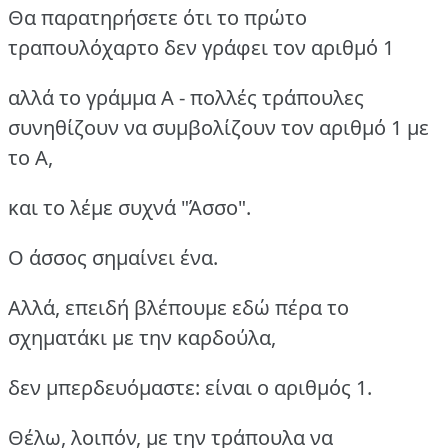
Θα παρατηρήσετε ότι το πρώτο
τραπουλόχαρτο δεν γράφει τον αριθμό 1
αλλά το γράμμα Α - πολλές τράπουλες
συνηθίζουν να συμβολίζουν τον αριθμό 1 με
το Α,
και το λέμε συχνά "Άσσο".
Ο άσσος σημαίνει ένα.
Αλλά, επειδή βλέπουμε εδώ πέρα το
σχηματάκι με την καρδούλα,
δεν μπερδευόμαστε: είναι ο αριθμός 1.
Θέλω, λοιπόν, με την τράπουλα να