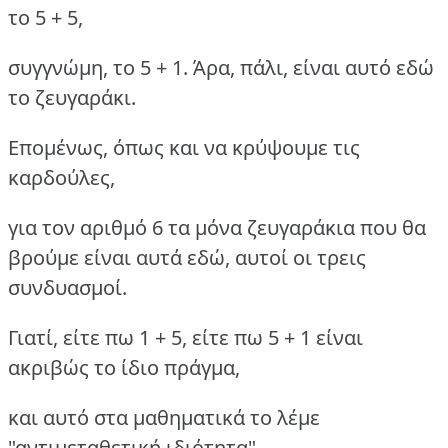
το 5 + 5,
συγγνώμη, το 5 + 1. Άρα, πάλι, είναι αυτό εδώ
το ζευγαράκι.
Επομένως, όπως και να κρύψουμε τις
καρδούλες,
για τον αριθμό 6 τα μόνα ζευγαράκια που θα
βρούμε είναι αυτά εδώ, αυτοί οι τρεις
συνδυασμοί.
Γιατί, είτε πω 1 + 5, είτε πω 5 + 1 είναι
ακριβώς το ίδιο πράγμα,
και αυτό στα μαθηματικά το λέμε
"αντιμεταθετική ιδιότητα".