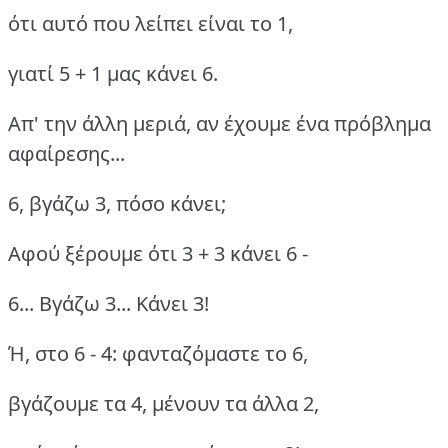
ότι αυτό που λείπει είναι το 1,
γιατί 5 + 1 μας κάνει 6.
Απ' την άλλη μεριά, αν έχουμε ένα πρόβλημα
αφαίρεσης...
6, βγάζω 3, πόσο κάνει;
Αφού ξέρουμε ότι 3 + 3 κάνει 6 -
6... Βγάζω 3... Κάνει 3!
Ή, στο 6 - 4: φανταζόμαστε το 6,
βγάζουμε τα 4, μένουν τα άλλα 2,