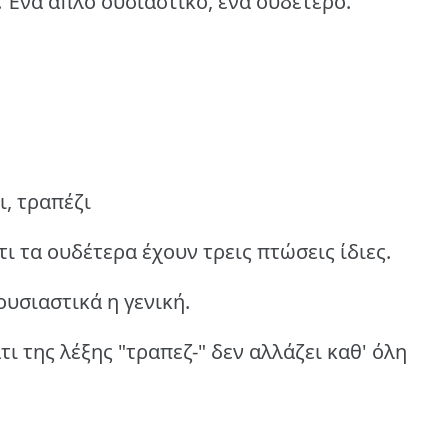
 Ένα απλό ουσιαστικό, ένα ουδέτερο.
ι, τραπέζι
 τα ουδέτερα έχουν τρεις πτώσεις ίδιες.
ουσιαστικά η γενική.
ι της λέξης "τραπεζ-" δεν αλλάζει καθ' όλη