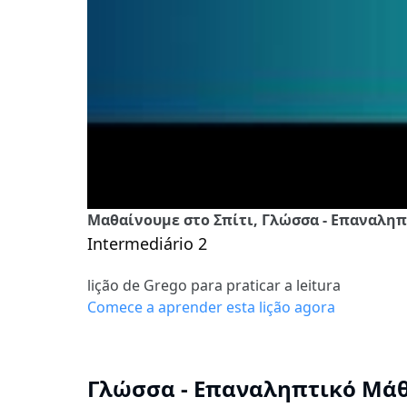
Μαθαίνουμε στο Σπίτι, Γλώσσα - Επαναληπτι
Intermediário 2
lição de Grego para praticar a leitura
Comece a aprender esta lição agora
Γλώσσα - Επαναληπτικό Μάθημα