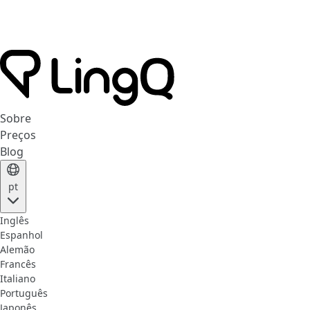
Sobre
Preços
Blog
pt
Inglês
Espanhol
Alemão
Francês
Italiano
Português
Japonês