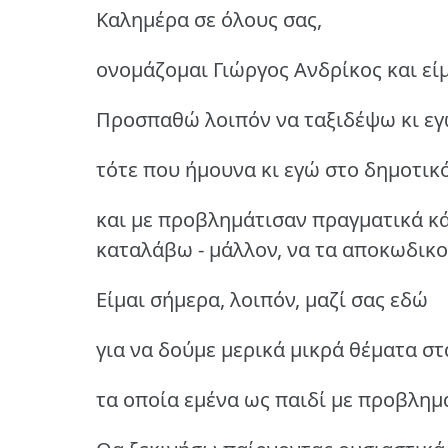
Καλημέρα σε όλους σας,
ονομάζομαι Γιώργος Aνδρίκος και εί
Προσπαθώ λοιπόν να ταξιδέψω κι εγώ
τότε που ήμουνα κι εγώ στο δημοτικ
και με προβλημάτισαν πραγματικά κ
καταλάβω - μάλλον, να τα αποκωδικ
Είμαι σήμερα, λοιπόν, μαζί σας εδώ
για να δούμε μερικά μικρά θέματα στ
τα οποία εμένα ως παιδί με προβλημ