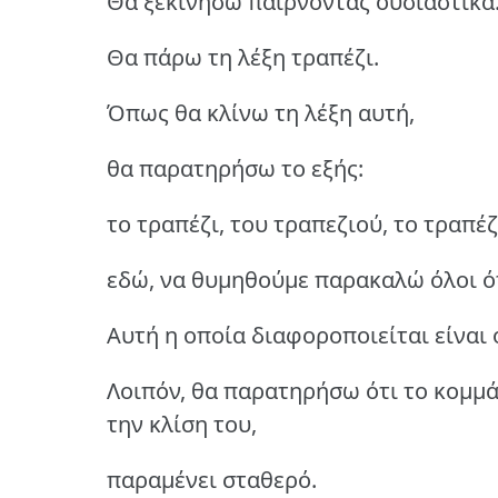
Θα ξεκινήσω παίρνοντας ουσιαστικά.
Θα πάρω τη λέξη τραπέζι.
Όπως θα κλίνω τη λέξη αυτή,
θα παρατηρήσω το εξής:
το τραπέζι, του τραπεζιού, το τραπέζ
εδώ, να θυμηθούμε παρακαλώ όλοι ότι
Αυτή η οποία διαφοροποιείται είναι 
Λοιπόν, θα παρατηρήσω ότι το κομμάτ
την κλίση του,
παραμένει σταθερό.