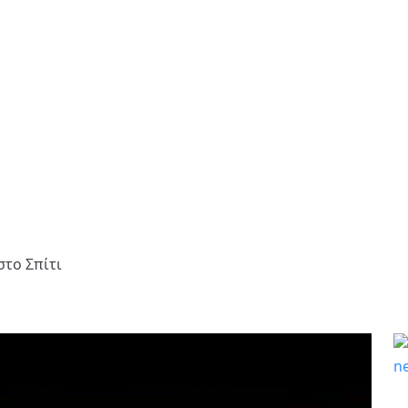
το Σπίτι