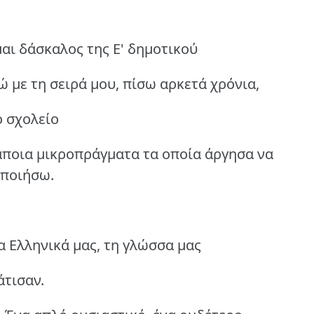
μαι δάσκαλος της Ε' δημοτικού
 με τη σειρά μου, πίσω αρκετά χρόνια,
ό σχολείο
άποια μικροπράγματα τα οποία άργησα να
οποιήσω.
α Ελληνικά μας, τη γλώσσα μας
άτισαν.