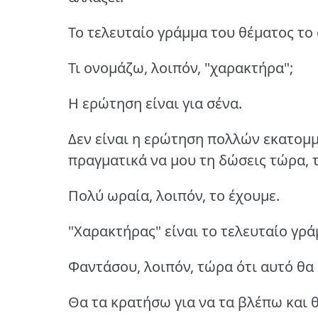
Το τελευταίο γράμμα του θέματος το
Τι ονομάζω, λοιπόν, "χαρακτήρα";
Η ερώτηση είναι για σένα.
Δεν είναι η ερώτηση πολλών εκατομμ
πραγματικά να μου τη δώσεις τώρα, τ
Πολύ ωραία, λοιπόν, το έχουμε.
"Χαρακτήρας" είναι το τελευταίο γρά
Φαντάσου, λοιπόν, τώρα ότι αυτό θα 
Θα τα κρατήσω για να τα βλέπω και 