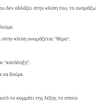
που δεν αλλάζει στην κλίση του, το ονομάζω
δούμε.
ι στην κλίση ονομάζεται "θέμα".
αι "κατάληξη".
α να δούμε.
υτό το κομμάτι της λέξης το οποίο