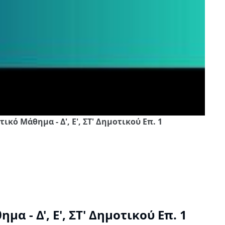
κό Μάθημα - Δ', Ε', ΣΤ' Δημοτικού Επ. 1
 - Δ', Ε', ΣΤ' Δημοτικού Επ. 1