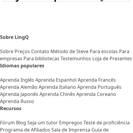
Sobre LingQ
Sobre
Preços
Contato
Método de Steve
Para escolas
Para
empresas
Para bibliotecas
Testemunhos
Loja de Presentes
Idiomas populares
Aprenda Inglês
Aprenda Espanhol
Aprenda Francês
Aprenda Alemão
Aprenda Italiano
Aprenda Português
Aprenda Japonês
Aprenda Chinês
Aprenda Coreano
Aprenda Russo
Recursos
Fórum
Blog
Seja um tutor
Empregos
Teste de proficiência
Programa de Afiliados
Sala de Imprensa
Guia de