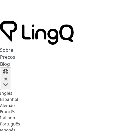
Sobre
Preços
Blog
pt
Inglês
Espanhol
Alemão
Francês
Italiano
Português
Japonês