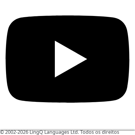
© 2002-2026
LingQ Languages Ltd.
Todos os direitos