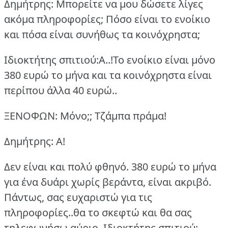
Δημήτρης: Μπορείτε να μου δώσετε λίγες
ακόμα πληροφορίες; Πόσο είναι το ενοίκιο
και πόσα είναι συνήθως τα κοινόχρηστα;
Ιδιοκτήτης σπιτιού:Α..!Το ενοίκιο είναι μόνο
380 ευρώ το μήνα και τα κοινόχρηστα είναι
περίπου άλλα 40 ευρώ..
ΞΕΝΟΦΩΝ: Μόνο;; Τζάμπα πράμα!
Δημήτρης: Α!
Δεν είναι και πολύ φθηνό.
380 ευρώ το μήνα
για ένα δυάρι χωρίς βεράντα, είναι ακριβό.
Πάντως, σας ευχαριστώ για τις
πληροφορίες..θα το σκεφτώ και θα σας
τηλεφωνήσω αύριο.
Ιδιοκτήτης σπιτιού: