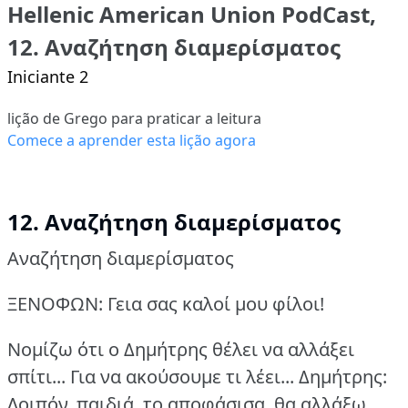
Hellenic American Union PodCast,
12. Αναζήτηση διαμερίσματος
Iniciante 2
lição de Grego para praticar a leitura
Comece a aprender esta lição agora
12. Αναζήτηση διαμερίσματος
Αναζήτηση διαμερίσματος
ΞΕΝΟΦΩΝ: Γεια σας καλοί μου φίλοι!
Νομίζω ότι ο Δημήτρης θέλει να αλλάξει
σπίτι... Για να ακούσουμε τι λέει...
Δημήτρης:
Λοιπόν, παιδιά, το αποφάσισα, θα αλλάξω