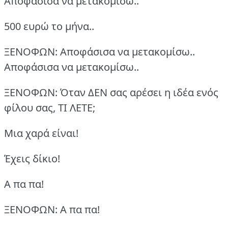
Αποφάσισα να μετακομίσω..
500 ευρώ το μήνα..
ΞΕΝΟΦΩΝ: Αποφάσισα να μετακομίσω..
Αποφάσισα να μετακομίσω..
ΞΕΝΟΦΩΝ: Όταν ΔΕΝ σας αρέσει η ιδέα ενός
φίλου σας, ΤΙ ΛΕΤΕ;
Μια χαρά είναι!
Έχεις δίκιο!
Α πα πα!
ΞΕΝΟΦΩΝ: Α πα πα!