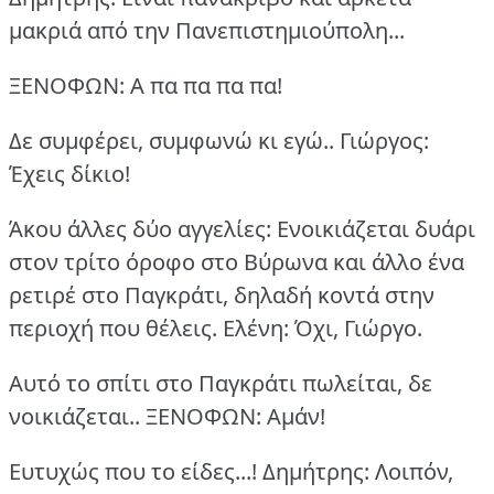
μακριά από την Πανεπιστημιούπολη...
ΞΕΝΟΦΩΝ: Α πα πα πα πα!
Δε συμφέρει, συμφωνώ κι εγώ..
Γιώργος:
Έχεις δίκιο!
Άκου άλλες δύο αγγελίες: Ενοικιάζεται δυάρι
στον τρίτο όροφο στο Βύρωνα και άλλο ένα
ρετιρέ στο Παγκράτι, δηλαδή κοντά στην
περιοχή που θέλεις.
Ελένη: Όχι, Γιώργο.
Αυτό το σπίτι στο Παγκράτι πωλείται, δε
νοικιάζεται..
ΞΕΝΟΦΩΝ: Αμάν!
Ευτυχώς που το είδες...!
Δημήτρης: Λοιπόν,