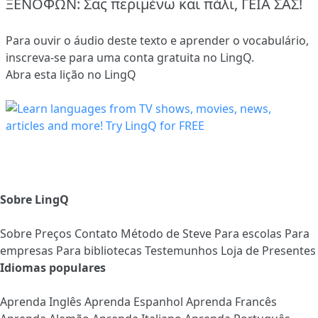
ΞΕΝΟΦΩΝ: Σας περιμένω και πάλι, ΓΕΙΑ ΣΑΣ!
Para ouvir o áudio deste texto e aprender o vocabulário,
inscreva-se
para uma conta gratuita no LingQ.
Abra esta lição no LingQ
Sobre LingQ
Sobre
Preços
Contato
Método de Steve
Para escolas
Para
empresas
Para bibliotecas
Testemunhos
Loja de Presentes
Idiomas populares
Aprenda Inglês
Aprenda Espanhol
Aprenda Francês