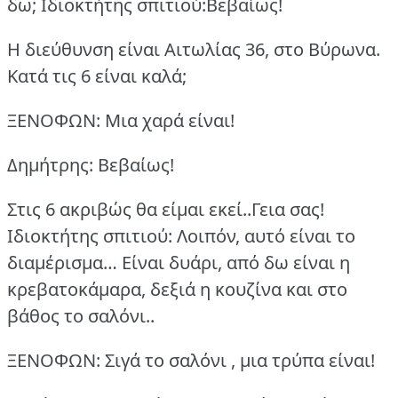
δω; Ιδιοκτήτης σπιτιού:Βεβαίως!
Η διεύθυνση είναι Αιτωλίας 36, στο Βύρωνα.
Κατά τις 6 είναι καλά;
ΞΕΝΟΦΩΝ: Μια χαρά είναι!
Δημήτρης: Βεβαίως!
Στις 6 ακριβώς θα είμαι εκεί..Γεια σας!
Ιδιοκτήτης σπιτιού: Λοιπόν, αυτό είναι το
διαμέρισμα… Είναι δυάρι, από δω είναι η
κρεβατοκάμαρα, δεξιά η κουζίνα και στο
βάθος το σαλόνι..
ΞΕΝΟΦΩΝ: Σιγά το σαλόνι , μια τρύπα είναι!