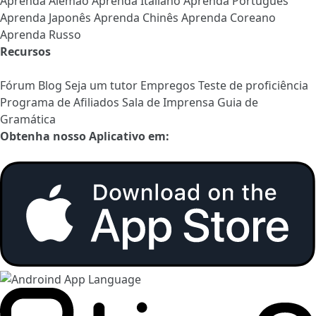
Aprenda Alemão
Aprenda Italiano
Aprenda Português
Aprenda Japonês
Aprenda Chinês
Aprenda Coreano
Aprenda Russo
Recursos
Fórum
Blog
Seja um tutor
Empregos
Teste de proficiência
Programa de Afiliados
Sala de Imprensa
Guia de
Gramática
Obtenha nosso Aplicativo em: