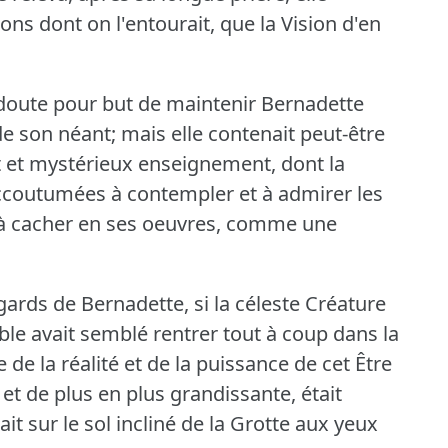
ons dont on l'entourait, que la Vision d'en
 doute pour but de maintenir Bernadette
de son néant; mais elle contenait peut-être
ut et mystérieux enseignement, dont la
ccoutumées à contempler et à admirer les
 à cacher en ses oeuvres, comme une
regards de Bernadette, si la céleste Créature
ible avait semblé rentrer tout à coup dans la
 de la réalité et de la puissance de cet Être
 et de plus en plus grandissante, était
it sur le sol incliné de la Grotte aux yeux