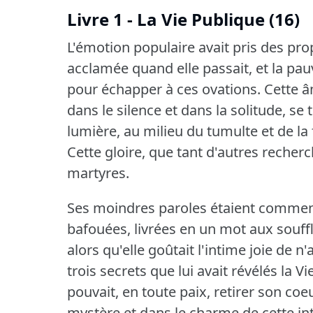
Livre 1 - La Vie Publique (16)
L'émotion populaire avait pris des pro
acclamée quand elle passait, et la pauv
pour échapper à ces ovations.
Cette â
dans le silence et dans la solitude, se
lumière, au milieu du tumulte et de la
Cette gloire, que tant d'autres recherch
martyres.
Ses moindres paroles étaient comment
bafouées, livrées en un mot aux souff
alors qu'elle goûtait l'intime joie de n'
trois secrets que lui avait révélés la 
pouvait, en toute paix, retirer son coeu
mystère et dans le charme de cette inti