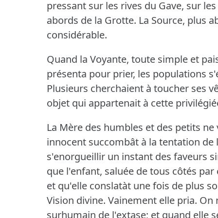
pressant sur les rives du Gave, sur les
abords de la Grotte.
La Source, plus ab
considérable.
Quand la Voyante, toute simple et paisi
présenta pour prier, les populations s'é
Plusieurs cherchaient à toucher ses 
objet qui appartenait à cette privilégi
La Mère des humbles et des petits ne 
innocent succombât à la tentation de l
s'enorgueillir un instant des faveurs sin
que l'enfant, saluée de tous côtés par c
et qu'elle conslatàt une fois de plus
Vision divine.
Vainement elle pria.
On n
surhumain de l'extase; et quand elle se