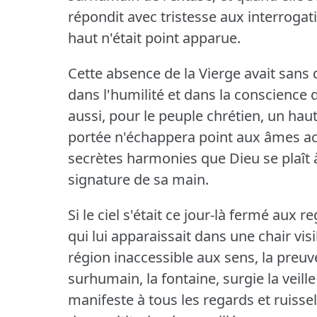
répondit avec tristesse aux interrogati
haut n'était point apparue.
Cette absence de la Vierge avait sans
dans l'humilité et dans la conscience 
aussi, pour le peuple chrétien, un ha
portée n'échappera point aux âmes a
secrètes harmonies que Dieu se plaît
signature de sa main.
Si le ciel s'était ce jour-là fermé aux 
qui lui apparaissait dans une chair vis
région inaccessible aux sens, la preuve
surhumain, la fontaine, surgie la veille
manifeste à tous les regards et ruissela