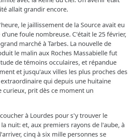
té allait grandir encore.
'heure, le jaillissement de la Source avait eu
nce d'une foule nombreuse.
C'était le 25 février,
e grand marché à Tarbes.
La nouvelle de
oduit le malin aux Roches Massabielle fut
itude de témoins occulaires, et répandue
ment et jusqu'aux villes les plus proches des
xtraordinaire qui depuis une huitaine
 de curieux, prit dès ce moment un
coucher à Lourdes pour s'y trouver le
a nuit: et, aux premiers rayons de l'aube, à
arriver, cinq à six mille personnes se