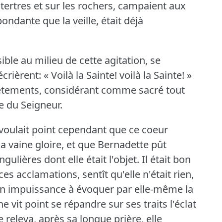
 tertres et sur les rochers, campaient aux
ondante que la veille, était déjà
ble au milieu de cette agitation, se
crièrent: « Voilà la Sainte!
voilà la Sainte!
»
vêtements, considérant comme sacré tout
ée du Seigneur.
voulait point cependant que ce coeur
a vaine gloire, et que Bernadette pût
gulières dont elle était l'objet.
Il était bon
es acclamations, sentît qu'elle n'était rien,
 son impuissance à évoquer par elle-même la
e vit point se répandre sur ses traits l'éclat
 releva, après sa longue prière, elle