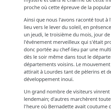
proche où cette épreuve de la populari
Ainsi que nous l'avons raconté tout à l
lieu vers le lever du soleil, en prése
un jeudi, le troisième du mois, jour d
l'événement merveilleux qui s'était pr
donc portée au chef-lieu par une mult
dès le soir même dans tout le départe
départements voisins.
Le mouvement e
attirait à Lourdes tant de pèlerins et
développement inouï.
Un grand nombre de visiteurs vinrent 
lendemain; d'autres marchèrent toute l
l'heure où Bernadette avait coutume d'