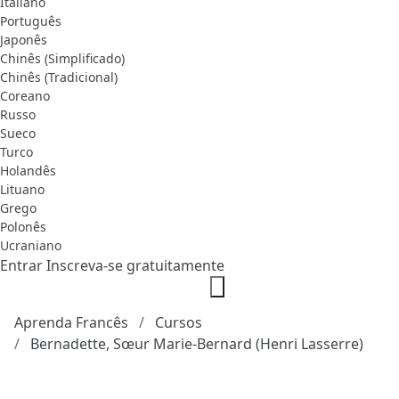
Italiano
Português
Japonês
Chinês (Simplificado)
Chinês (Tradicional)
Coreano
Russo
Sueco
Turco
Holandês
Lituano
Grego
Polonês
Ucraniano
Entrar
Inscreva-se gratuitamente
Aprenda Francês
Cursos
Bernadette, Sœur Marie-Bernard (Henri Lasserre)