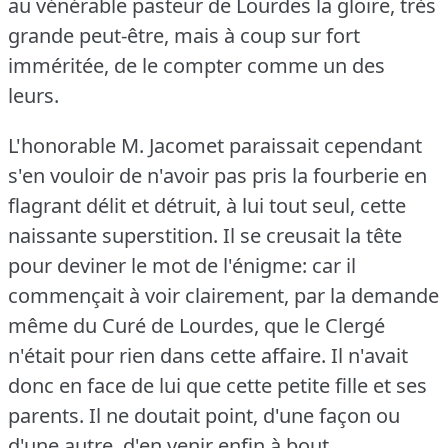
au vénérable pasteur de Lourdes la gloire, très
grande peut-être, mais à coup sur fort
imméritée, de le compter comme un des
leurs.
L'honorable M. Jacomet paraissait cependant
s'en vouloir de n'avoir pas pris la fourberie en
flagrant délit et détruit, à lui tout seul, cette
naissante superstition.
Il se creusait la tête
pour deviner le mot de l'énigme: car il
commençait à voir clairement, par la demande
même du Curé de Lourdes, que le Clergé
n'était pour rien dans cette affaire.
Il n'avait
donc en face de lui que cette petite fille et ses
parents.
Il ne doutait point, d'une façon ou
d'une autre, d'en venir enfin à bout.