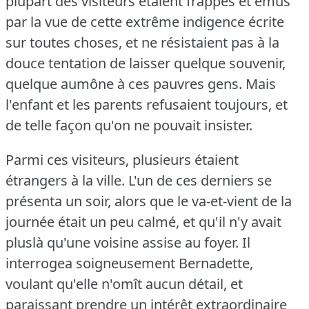
plupart des visiteurs étaient frappés et émus
par la vue de cette extrême indigence écrite
sur toutes choses, et ne résistaient pas à la
douce tentation de laisser quelque souvenir,
quelque aumône à ces pauvres gens.
Mais
l'enfant et les parents refusaient toujours, et
de telle façon qu'on ne pouvait insister.
Parmi ces visiteurs, plusieurs étaient
étrangers à la ville.
L'un de ces derniers se
présenta un soir, alors que le va-et-vient de la
journée était un peu calmé, et qu'il n'y avait
pluslà qu'une voisine assise au foyer.
Il
interrogea soigneusement Bernadette,
voulant qu'elle n'omît aucun détail, et
paraissant prendre un intérêt extraordinaire