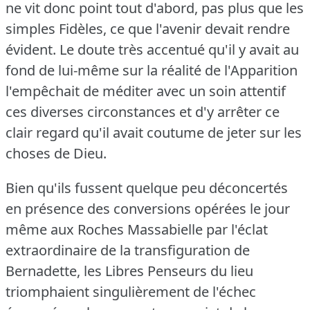
ne vit donc point tout d'abord, pas plus que les
simples Fidèles, ce que l'avenir devait rendre
évident.
Le doute très accentué qu'il y avait au
fond de lui-même sur la réalité de l'Apparition
l'empêchait de méditer avec un soin attentif
ces diverses circonstances et d'y arrêter ce
clair regard qu'il avait coutume de jeter sur les
choses de Dieu.
Bien qu'ils fussent quelque peu déconcertés
en présence des conversions opérées le jour
même aux Roches Massabielle par l'éclat
extraordinaire de la transfiguration de
Bernadette, les Libres Penseurs du lieu
triomphaient singulièrement de l'échec