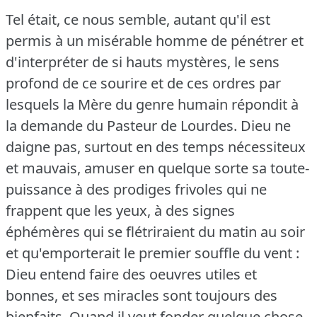
Tel était, ce nous semble, autant qu'il est
permis à un misérable homme de pénétrer et
d'interpréter de si hauts mystères, le sens
profond de ce sourire et de ces ordres par
lesquels la Mère du genre humain répondit à
la demande du Pasteur de Lourdes.
Dieu ne
daigne pas, surtout en des temps nécessiteux
et mauvais, amuser en quelque sorte sa toute-
puissance à des prodiges frivoles qui ne
frappent que les yeux, à des signes
éphémères qui se flétriraient du matin au soir
et qu'emporterait le premier souffle du vent :
Dieu entend faire des oeuvres utiles et
bonnes, et ses miracles sont toujours des
bienfaits.
Quand il veut fonder quelque chose