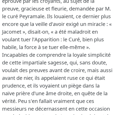
éprouvé par les croyants, au sujet de la
preuve, gracieuse et fleurie, demandée par M.
le curé Peyramale.
Ils louaient, ce dernier plus
encore que la veille d'avoir exigé un miracle : «
Jacomet », disait-on, « a été maladroit en
voulant tuer l'Apparition : le Curé, bien plus
habile, la force à se tuer elle-même ».
Incapables de comprendre la loyale simplicité
de cette impartiale sagesse, qui, sans doute,
voulait des preuves avant de croire, mais aussi
avant de nier, ils appelaient ruse ce qui était
prudence, et ils voyaient un piège dans la
naïve prière d'une âme droite, en quête de la
vérité.
Peu s'en fallait vraiment que ces
messieurs ne décernassent en cette occasion