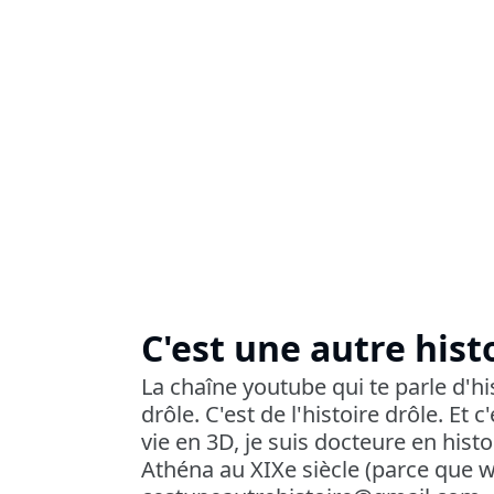
C'est une autre hist
La chaîne youtube qui te parle d'hi
drôle. C'est de l'histoire drôle. Et 
vie en 3D, je suis docteure en histo
Athéna au XIXe siècle (parce que w