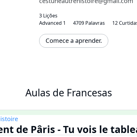
cestuneautrehistoire@gmail.com
3 Lições
Advanced 1
4709 Palavras
12 Curtida
Comece a aprender.
Aulas de Francesas
istoire
nt de Pâris - Tu vois le tabl