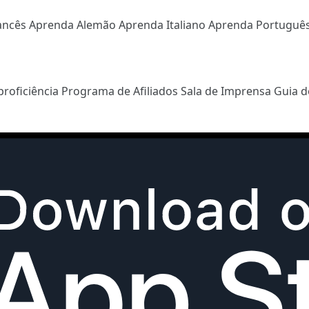
ancês
Aprenda Alemão
Aprenda Italiano
Aprenda Portuguê
proficiência
Programa de Afiliados
Sala de Imprensa
Guia d