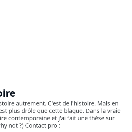
oire
stoire autrement. C'est de l'histoire. Mais en
c'est plus drôle que cette blague. Dans la vraie
ire contemporaine et j'ai fait une thèse sur
hy not ?) Contact pro :