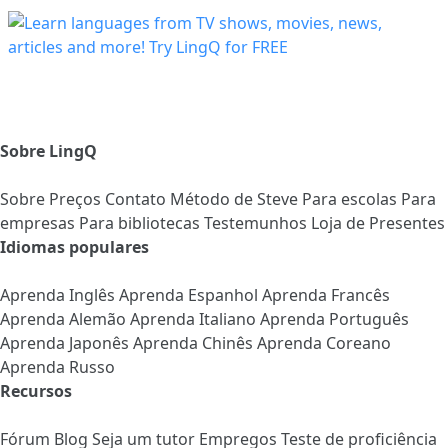
Sobre LingQ
Sobre
Preços
Contato
Método de Steve
Para escolas
Para
empresas
Para bibliotecas
Testemunhos
Loja de Presentes
Idiomas populares
Aprenda Inglês
Aprenda Espanhol
Aprenda Francês
Aprenda Alemão
Aprenda Italiano
Aprenda Português
Aprenda Japonês
Aprenda Chinês
Aprenda Coreano
Aprenda Russo
Recursos
Fórum
Blog
Seja um tutor
Empregos
Teste de proficiência