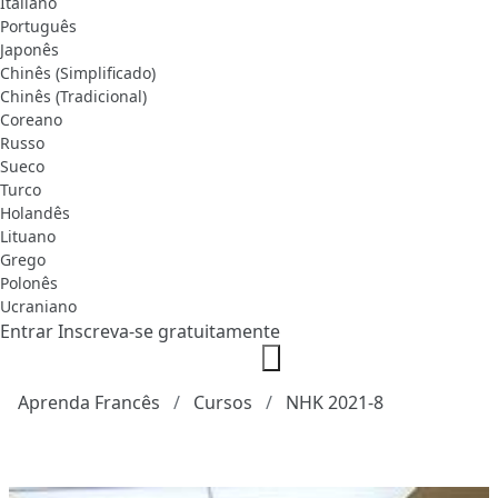
Italiano
Português
Japonês
Chinês (Simplificado)
Chinês (Tradicional)
Coreano
Russo
Sueco
Turco
Holandês
Lituano
Grego
Polonês
Ucraniano
Entrar
Inscreva-se gratuitamente
Aprenda Francês
Cursos
NHK 2021-8