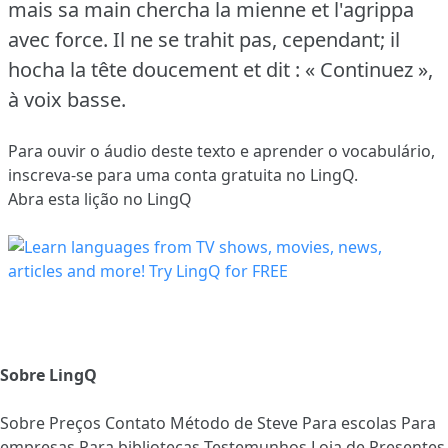
mais sa main chercha la mienne et l'agrippa
avec force.
Il ne se trahit pas, cependant; il
hocha la tête doucement et dit : « Continuez »,
à voix basse.
Para ouvir o áudio deste texto e aprender o vocabulário,
inscreva-se
para uma conta gratuita no LingQ.
Abra esta lição no LingQ
Sobre LingQ
Sobre
Preços
Contato
Método de Steve
Para escolas
Para
empresas
Para bibliotecas
Testemunhos
Loja de Presentes