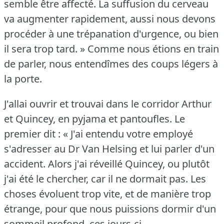
semble être affecté.
La suffusion du cerveau
va augmenter rapidement, aussi nous devons
procéder à une trépanation d'urgence, ou bien
il sera trop tard.
» Comme nous étions en train
de parler, nous entendîmes des coups légers à
la porte.
J'allai ouvrir et trouvai dans le corridor Arthur
et Quincey, en pyjama et pantoufles.
Le
premier dit : « J'ai entendu votre employé
s'adresser au Dr Van Helsing et lui parler d'un
accident.
Alors j'ai réveillé Quincey, ou plutôt
j'ai été le chercher, car il ne dormait pas.
Les
choses évoluent trop vite, et de manière trop
étrange, pour que nous puissions dormir d'un
sommeil profond, ces jours-ci.