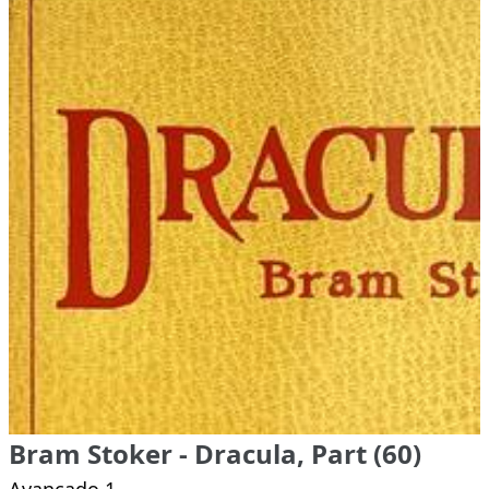
Bram Stoker - Dracula, Part (60)
Avançado 1