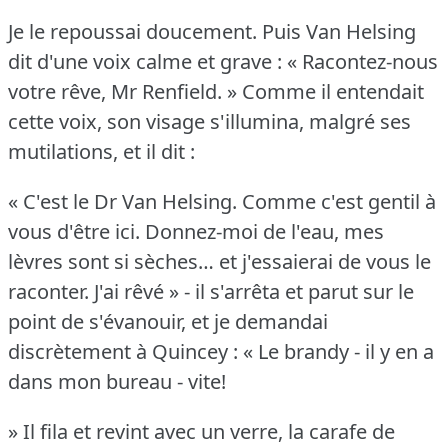
Je le repoussai doucement.
Puis Van Helsing
dit d'une voix calme et grave : « Racontez-nous
votre rêve, Mr Renfield.
» Comme il entendait
cette voix, son visage s'illumina, malgré ses
mutilations, et il dit :
« C'est le Dr Van Helsing.
Comme c'est gentil à
vous d'être ici.
Donnez-moi de l'eau, mes
lèvres sont si sèches… et j'essaierai de vous le
raconter.
J'ai rêvé » - il s'arrêta et parut sur le
point de s'évanouir, et je demandai
discrètement à Quincey : « Le brandy - il y en a
dans mon bureau - vite!
» Il fila et revint avec un verre, la carafe de