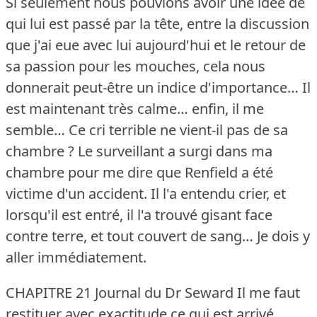
Si seulement nous pouvions avoir une idée de
qui lui est passé par la tête, entre la discussion
que j'ai eue avec lui aujourd'hui et le retour de
sa passion pour les mouches, cela nous
donnerait peut-être un indice d'importance… Il
est maintenant très calme… enfin, il me
semble… Ce cri terrible ne vient-il pas de sa
chambre ?
Le surveillant a surgi dans ma
chambre pour me dire que Renfield a été
victime d'un accident.
Il l'a entendu crier, et
lorsqu'il est entré, il l'a trouvé gisant face
contre terre, et tout couvert de sang… Je dois y
aller immédiatement.
CHAPITRE 21 Journal du Dr Seward Il me faut
restituer avec exactitude ce qui est arrivé