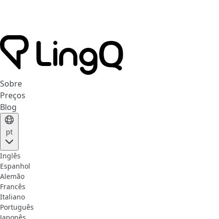
Sobre
Preços
Blog
pt
Inglês
Espanhol
Alemão
Francês
Italiano
Português
Japonês