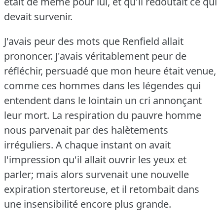
était de même pour lui, et qu'il redoutait ce qui
devait survenir.
J'avais peur des mots que Renfield allait
prononcer.
J'avais véritablement peur de
réfléchir, persuadé que mon heure était venue,
comme ces hommes dans les légendes qui
entendent dans le lointain un cri annonçant
leur mort.
La respiration du pauvre homme
nous parvenait par des halètements
irréguliers.
A chaque instant on avait
l'impression qu'il allait ouvrir les yeux et
parler; mais alors survenait une nouvelle
expiration stertoreuse, et il retombait dans
une insensibilité encore plus grande.