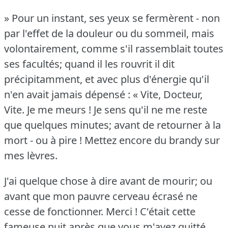
» Pour un instant, ses yeux se fermèrent - non
par l'effet de la douleur ou du sommeil, mais
volontairement, comme s'il rassemblait toutes
ses facultés; quand il les rouvrit il dit
précipitamment, et avec plus d'énergie qu'il
n'en avait jamais dépensé : « Vite, Docteur,
Vite.
Je me meurs !
Je sens qu'il ne me reste
que quelques minutes; avant de retourner à la
mort - ou à pire !
Mettez encore du brandy sur
mes lèvres.
J'ai quelque chose à dire avant de mourir; ou
avant que mon pauvre cerveau écrasé ne
cesse de fonctionner.
Merci !
C'était cette
fameuse nuit après que vous m'avez quitté,