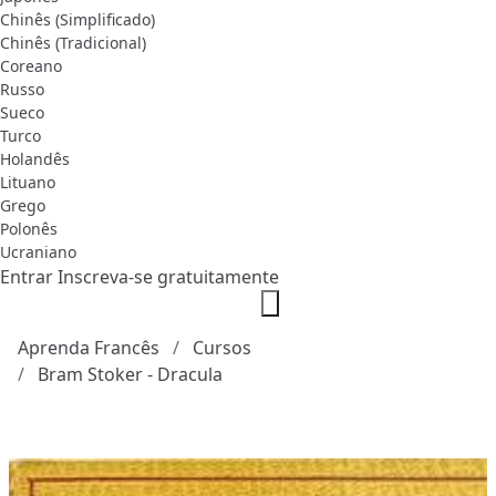
Chinês (Simplificado)
Chinês (Tradicional)
Coreano
Russo
Sueco
Turco
Holandês
Lituano
Grego
Polonês
Ucraniano
Entrar
Inscreva-se gratuitamente
Aprenda Francês
Cursos
Bram Stoker - Dracula