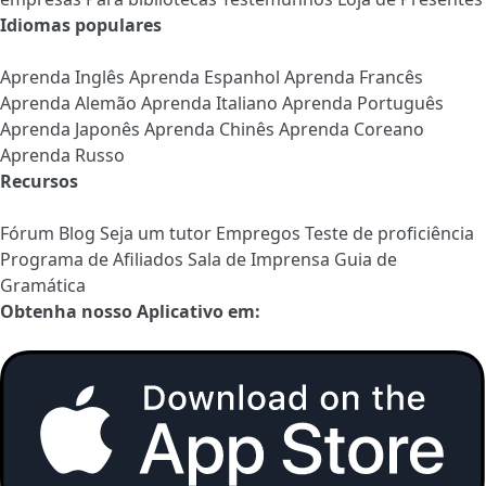
Idiomas populares
Aprenda Inglês
Aprenda Espanhol
Aprenda Francês
Aprenda Alemão
Aprenda Italiano
Aprenda Português
Aprenda Japonês
Aprenda Chinês
Aprenda Coreano
Aprenda Russo
Recursos
Fórum
Blog
Seja um tutor
Empregos
Teste de proficiência
Programa de Afiliados
Sala de Imprensa
Guia de
Gramática
Obtenha nosso Aplicativo em: