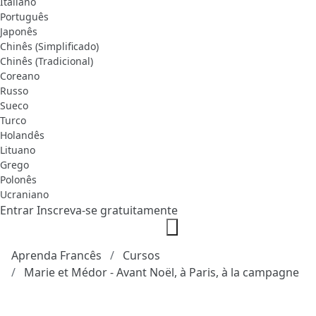
Italiano
Português
Japonês
Chinês (Simplificado)
Chinês (Tradicional)
Coreano
Russo
Sueco
Turco
Holandês
Lituano
Grego
Polonês
Ucraniano
Entrar
Inscreva-se gratuitamente
Aprenda Francês
Cursos
Marie et Médor - Avant Noël, à Paris, à la campagne