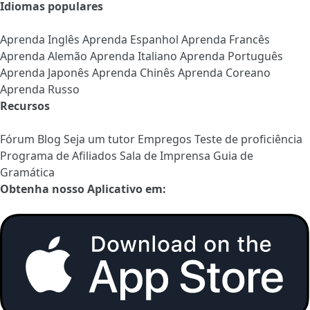
Idiomas populares
Aprenda Inglês
Aprenda Espanhol
Aprenda Francês
Aprenda Alemão
Aprenda Italiano
Aprenda Português
Aprenda Japonês
Aprenda Chinês
Aprenda Coreano
Aprenda Russo
Recursos
Fórum
Blog
Seja um tutor
Empregos
Teste de proficiência
Programa de Afiliados
Sala de Imprensa
Guia de
Gramática
Obtenha nosso Aplicativo em: