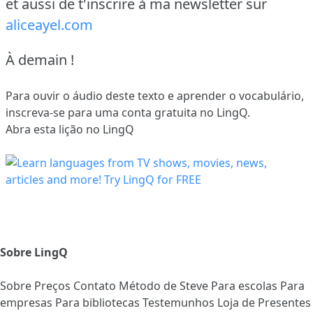
et aussi de t'inscrire à ma newsletter sur
aliceayel.com
À demain !
Para ouvir o áudio deste texto e aprender o vocabulário,
inscreva-se
para uma conta gratuita no LingQ.
Abra esta lição no LingQ
Sobre LingQ
Sobre
Preços
Contato
Método de Steve
Para escolas
Para
empresas
Para bibliotecas
Testemunhos
Loja de Presentes