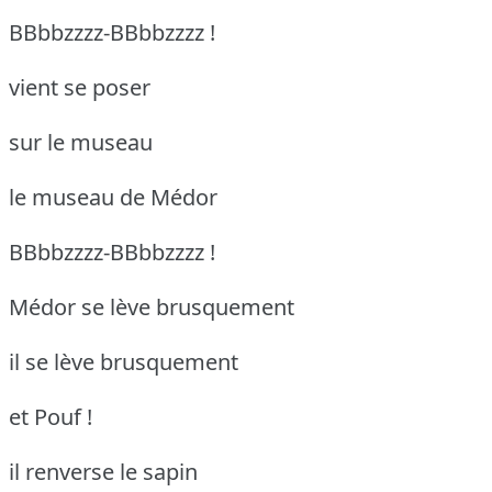
BBbbzzzz-BBbbzzzz !
vient se poser
sur le museau
le museau de Médor
BBbbzzzz-BBbbzzzz !
Médor se lève brusquement
il se lève brusquement
et Pouf !
il renverse le sapin