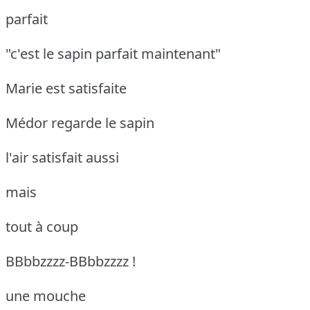
parfait
"c'est le sapin parfait maintenant"
Marie est satisfaite
Médor regarde le sapin
l'air satisfait aussi
mais
tout à coup
BBbbzzzz-BBbbzzzz !
une mouche