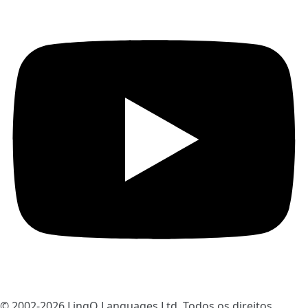
© 2002-2026
LingQ Languages Ltd.
Todos os direitos