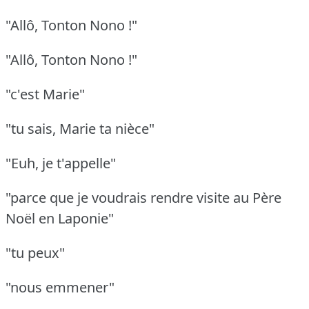
"Allô, Tonton Nono !"
"Allô, Tonton Nono !"
"c'est Marie"
"tu sais, Marie ta nièce"
"Euh, je t'appelle"
"parce que je voudrais rendre visite au Père
Noël en Laponie"
"tu peux"
"nous emmener"