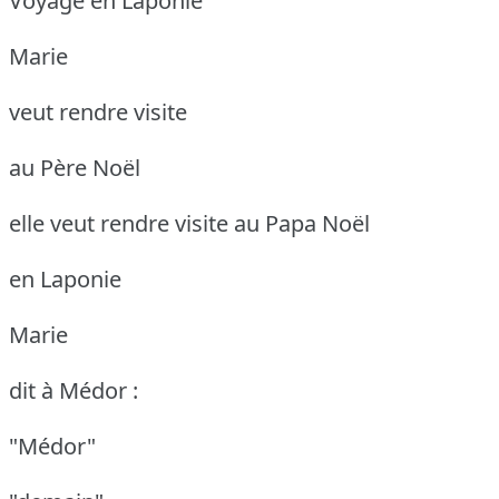
Voyage en Laponie
Marie
veut rendre visite
au Père Noël
elle veut rendre visite au Papa Noël
en Laponie
Marie
dit à Médor :
"Médor"