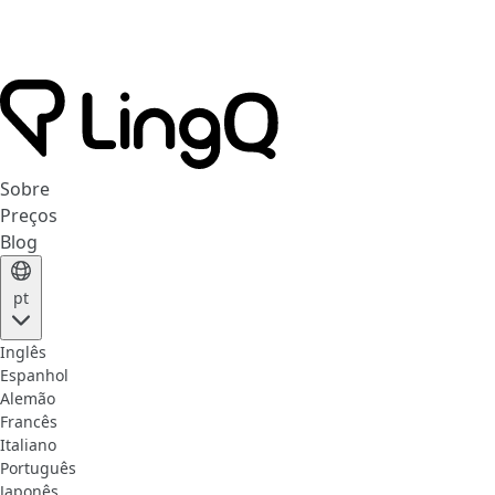
Sobre
Preços
Blog
pt
Inglês
Espanhol
Alemão
Francês
Italiano
Português
Japonês