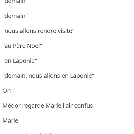
"demain"
"demain"
"nous allons rendre visite"
"au Père Noël"
"en Laponie"
"demain, nous allons en Laponie"
Oh !
Médor regarde Marie l'air confus
Marie