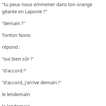
"tu peux nous emmener dans ton orange
géante en Laponie ?"
"demain ?"
Tonton Nono
répond :
"oui bien sûr !"
"d'accord !"
"d'accord, j'arrive demain !"
le lendemain