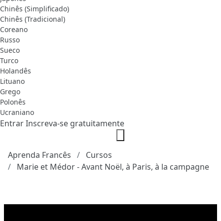
Chinês (Simplificado)
Chinês (Tradicional)
Coreano
Russo
Sueco
Turco
Holandês
Lituano
Grego
Polonês
Ucraniano
Entrar
Inscreva-se gratuitamente
Aprenda Francês
Cursos
Marie et Médor - Avant Noël, à Paris, à la campagne