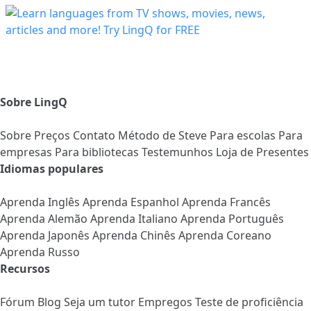
Sobre LingQ
Sobre
Preços
Contato
Método de Steve
Para escolas
Para
empresas
Para bibliotecas
Testemunhos
Loja de Presentes
Idiomas populares
Aprenda Inglês
Aprenda Espanhol
Aprenda Francês
Aprenda Alemão
Aprenda Italiano
Aprenda Português
Aprenda Japonês
Aprenda Chinês
Aprenda Coreano
Aprenda Russo
Recursos
Fórum
Blog
Seja um tutor
Empregos
Teste de proficiência