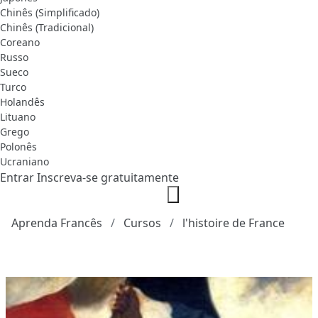
Chinês (Simplificado)
Chinês (Tradicional)
Coreano
Russo
Sueco
Turco
Holandês
Lituano
Grego
Polonês
Ucraniano
Entrar
Inscreva-se gratuitamente
Aprenda Francês
Cursos
l'histoire de France