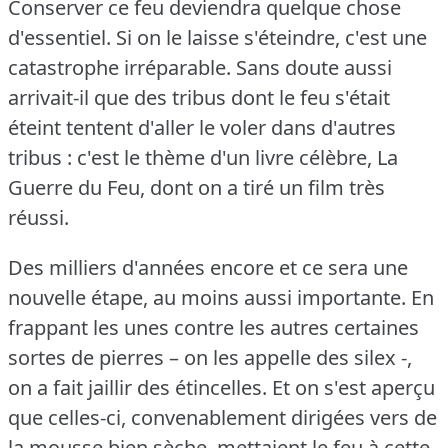
Conserver ce feu deviendra quelque chose
d'essentiel.
Si on le laisse s'éteindre, c'est une
catastrophe irréparable.
Sans doute aussi
arrivait-il que des tribus dont le feu s'était
éteint tentent d'aller le voler dans d'autres
tribus : c'est le thème d'un livre célèbre, La
Guerre du Feu, dont on a tiré un film très
réussi.
Des milliers d'années encore et ce sera une
nouvelle étape, au moins aussi importante.
En
frappant les unes contre les autres certaines
sortes de pierres – on les appelle des silex -,
on a fait jaillir des étincelles.
Et on s'est aperçu
que celles-ci, convenablement dirigées vers de
la mousse bien sèche, mettaient le feu à cette