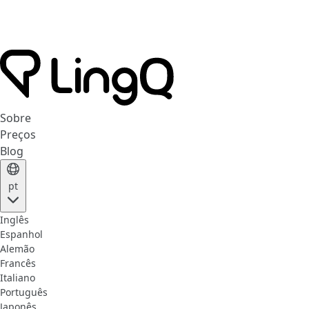
Sobre
Preços
Blog
pt
Inglês
Espanhol
Alemão
Francês
Italiano
Português
Japonês