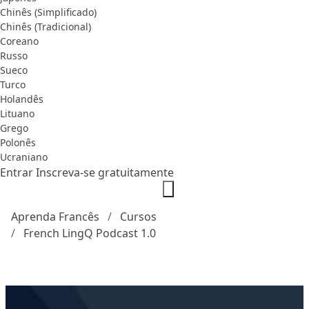
Chinês (Simplificado)
Chinês (Tradicional)
Coreano
Russo
Sueco
Turco
Holandês
Lituano
Grego
Polonês
Ucraniano
Entrar
Inscreva-se gratuitamente
Aprenda Francês
Cursos
French LingQ Podcast 1.0