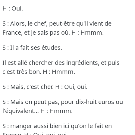
H : Oui.
S : Alors, le chef, peut-être qu'il vient de
France, et je sais pas où.
H : Hmmm.
S : Il a fait ses études.
Il est allé chercher des ingrédients, et puis
c'est très bon.
H : Hmmm.
S : Mais, c'est cher.
H : Oui, oui.
S : Mais on peut pas, pour dix-huit euros ou
l'équivalent…
H : Hmmm.
S : manger aussi bien ici qu'on le fait en
France.
H : Oui, oui, oui.