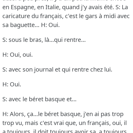
en Espagne, en Italie, quand j'y avais été.
S: La
caricature du français, c'est le gars à midi avec
sa baguette…
H: Oui.
S: sous le bras, là…qui rentre…
H: Oui, oui.
S: avec son journal et qui rentre chez lui.
H: Oui.
S: avec le béret basque et…
H: Alors, ça…le béret basque, j'en ai pas trop
trop vu, mais c'est vrai que, un français, oui, il
a toujours, il doit toujours avoir sa, a toujours