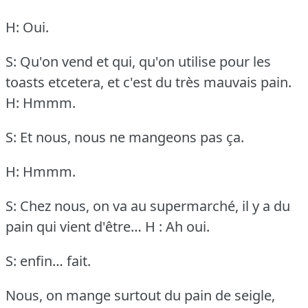
H: Oui.
S: Qu'on vend et qui, qu'on utilise pour les
toasts etcetera, et c'est du très mauvais pain.
H: Hmmm.
S: Et nous, nous ne mangeons pas ça.
H: Hmmm.
S: Chez nous, on va au supermarché, il y a du
pain qui vient d'être…
H : Ah oui.
S: enfin… fait.
Nous, on mange surtout du pain de seigle,