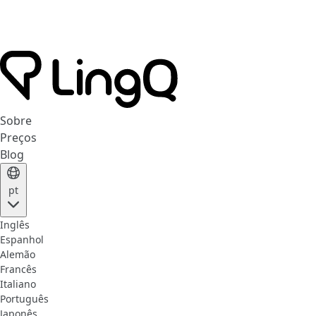
Sobre
Preços
Blog
pt
Inglês
Espanhol
Alemão
Francês
Italiano
Português
Japonês