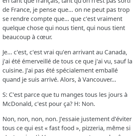
en tant que français, tant qu'on n'est pas sorti
de France, je pense que… on ne peut pas trop
se rendre compte que… que c'est vraiment
quelque chose qui nous tient, qui nous tient
beaucoup à cœur.
Je… c'est, c'est vrai qu'en arrivant au Canada,
j'ai été émerveillé de tous ce que j'ai vu, sauf la
cuisine.
J'ai pas été spécialement emballé
quand je suis arrivé.
Alors, à Vancouver…
S: C'est parce que tu manges tous les jours à
McDonald, c'est pour ça?
H: Non.
Non, non, non, non.
J'essaie justement d'éviter
tous ce qui est « fast food », pizzeria, même si