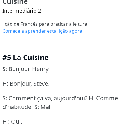
Cuisine
Intermediário 2
lição de Francês para praticar a leitura
Comece a aprender esta lição agora
#5 La Cuisine
S: Bonjour, Henry.
H: Bonjour, Steve.
S: Comment ça va, aujourd'hui?
H: Comme
d'habitude.
S: Mal!
H : Oui.