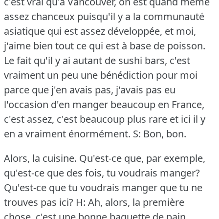
c'est vrai qu'à Vancouver, on est quand même
assez chanceux puisqu'il y a la communauté
asiatique qui est assez développée, et moi,
j'aime bien tout ce qui est à base de poisson.
Le fait qu'il y ai autant de sushi bars, c'est
vraiment un peu une bénédiction pour moi
parce que j'en avais pas, j'avais pas eu
l'occasion d'en manger beaucoup en France,
c'est assez, c'est beaucoup plus rare et ici il y
en a vraiment énormément.
S: Bon, bon.
Alors, la cuisine.
Qu'est-ce que, par exemple,
qu'est-ce que des fois, tu voudrais manger?
Qu'est-ce que tu voudrais manger que tu ne
trouves pas ici?
H: Ah, alors, la première
chose, c'est une bonne baguette de pain.