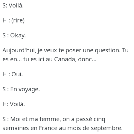
S: Voilà.
H : (rire)
S : Okay.
Aujourd'hui, je veux te poser une question.
Tu
es en… tu es ici au Canada, donc…
H : Oui.
S : En voyage.
H: Voilà.
S : Moi et ma femme, on a passé cinq
semaines en France au mois de septembre.