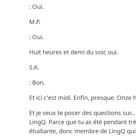
: Oui.
M.P.
: Oui.
Huit heures et demi du soir, oui.
S.K.
: Bon.
Et ici c'est midi.
Enfin, presque.
Onze h
Et je veux te poser des questions sur
LingQ.
Parce que tu as été pendant très
étudiante, donc membre de LingQ qui é