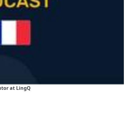
utor at LingQ