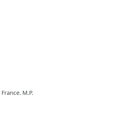
n France.
M.P.