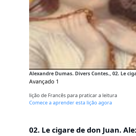
Alexandre Dumas. Divers Contes., 02. Le ci
Avançado 1
lição de Francês para praticar a leitura
Comece a aprender esta lição agora
02. Le cigare de don Juan. A