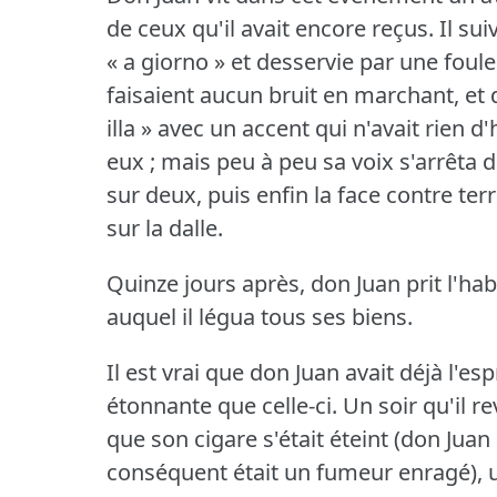
de ceux qu'il avait encore reçus.
Il sui
« a giorno » et desservie par une foul
faisaient aucun bruit en marchant, et d
illa » avec un accent qui n'avait rien d
eux ; mais peu à peu sa voix s'arrêta 
sur deux, puis enfin la face contre ter
sur la dalle.
Quinze jours après, don Juan prit l'hab
auquel il légua tous ses biens.
Il est vrai que don Juan avait déjà l'e
étonnante que celle-ci.
Un soir qu'il re
que son cigare s'était éteint (don Juan
conséquent était un fumeur enragé), un 