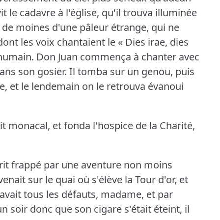
vit le cadavre à l'église, qu'il trouva illuminée
e de moines d'une pâleur étrange, qui ne
ont les voix chantaient le « Dies irae, dies
'humain.
Don Juan commença à chanter avec
dans son gosier.
Il tomba sur un genou, puis
re, et le lendemain on le retrouva évanoui
it monacal, et fonda l'hospice de la Charité,
sprit frappé par une aventure non moins
venait sur le quai où s'élève la Tour d'or, et
 avait tous les défauts, madame, et par
soir donc que son cigare s'était éteint, il