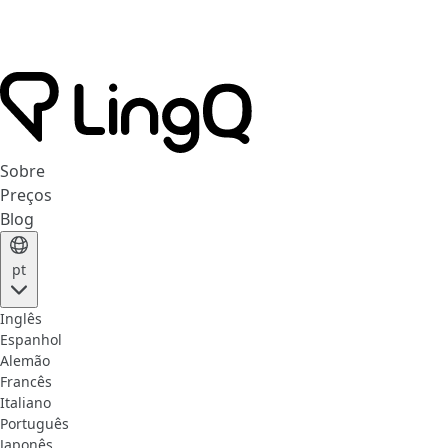
Sobre
Preços
Blog
pt
Inglês
Espanhol
Alemão
Francês
Italiano
Português
Japonês