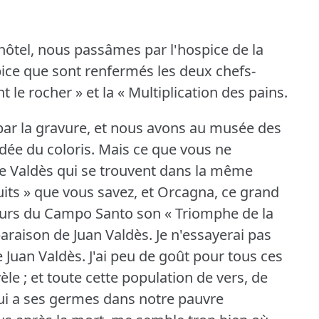
'hôtel, nous passâmes par l'hospice de la
spice que sont renfermés les deux chefs-
 le rocher » et la « Multiplication des pains.
par la gravure, et nous avons au musée des
dée du coloris.
Mais ce que vous ne
de Valdès qui se trouvent dans la même
Nuits » que vous savez, et Orcagna, ce grand
 murs du Campo Santo son « Triomphe de la
araison de Juan Valdès.
Je n'essayerai pas
e Juan Valdès.
J'ai peu de goût pour tous ces
le ; et toute cette population de vers, de
qui a ses germes dans notre pauvre