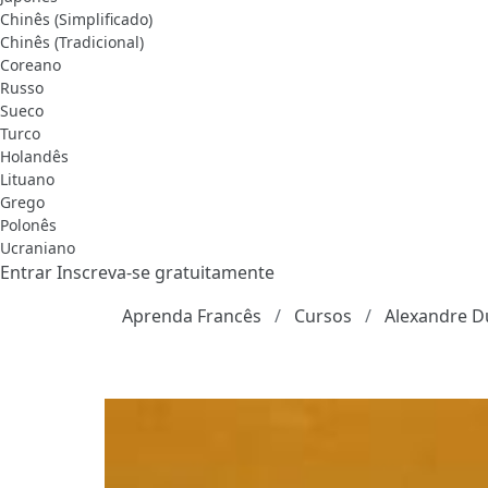
Chinês (Simplificado)
Chinês (Tradicional)
Coreano
Russo
Sueco
Turco
Holandês
Lituano
Grego
Polonês
Ucraniano
Entrar
Inscreva-se gratuitamente
Aprenda Francês
Cursos
Alexandre D