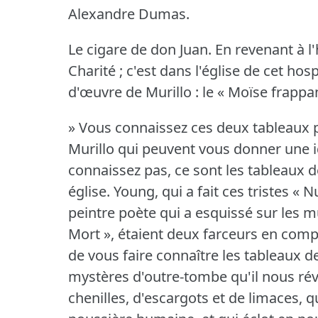
Alexandre Dumas.
Le cigare de don Juan.
En revenant à l
Charité ; c'est dans l'église de cet ho
d'œuvre de Murillo : le « Moïse frappant
» Vous connaissez ces deux tableaux 
Murillo qui peuvent vous donner une i
connaissez pas, ce sont les tableaux 
église.
Young, qui a fait ces tristes « 
peintre poète qui a esquissé sur les
Mort », étaient deux farceurs en comp
de vous faire connaître les tableaux d
mystères d'outre-tombe qu'il nous révè
chenilles, d'escargots et de limaces, 