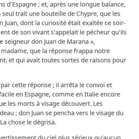
ins d'Espagne ; et, après une longue balance,
un seul trait une bouteille de Chypre, que les
 Juan, dont la curiosité était exaltée ce soir-
 de son vivant s'appelait le pécheur qu'ils
t le seigneur don Juan de Marana »,
madame, que la réponse frappa notre
ant, et qui avait toutes sortes de raisons pour
 par cette réponse ; il arrêta le convoi et
 facile en Espagne, comme en Italie encore
que les morts à visage découvert.
Les
deau ; don Juan se pencha vers le visage du
La chose le dégrisa.
ertissement du ciel plus sérieux qu'aucun